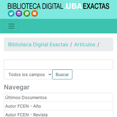
Biblioteca Digital Exactas
Artículos
Navegar
Últimos Documentos
Autor FCEN - Año
Autor FCEN - Revista