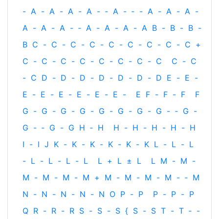
-
A
-
A
-
A
-
A
-
‐
A
-
‐
-
A
-
A
-
A
-
A
-
A
-
A
-
‐
A
-
A
-
A
-
A
B
-
B
-
B
-
B
C
-
C
-
C
-
C
-
C
-
C
-
C
-
C
-
C
+
C
-
C
-
C
-
C
-
C
-
C
-
C
-
C
C
-
C
-
C
D
-
D
-
D
-
D
-
D
-
D
-
D
E
-
E
-
E
-
E
-
E
-
E
-
E
-
E
-
E
F
-
F
-
F
F
G
-
G
-
G
-
G
-
G
-
G
-
G
-
G
-
‐
G
-
G
-
‐
G
-
G
H
‐
H
H
-
H
-
H
-
H
-
H
I
-
I
J
K
-
K
-
K
-
K
-
K
-
K
L
-
L
-
L
-
L
-
L
-
L
-
L
L
+
L
±
L
L
M
-
M
-
M
-
M
-
M
-
M
+
M
-
M
-
M
-
M
-
‐
M
N
-
N
-
N
-
N
-
N
O
P
-
P
P
-
P
-
P
Q
R
-
R
-
R
S
-
S
-
S
{
S
-
S
T
-
T
‐
-