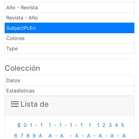
Año - Revista
Revista - Año
SubjectPcEn
Colores
Type
Colección
Datos
Estadísticas
Lista de
$
0
1
-
1
1
-
1
-
1
-
1
1
1
2
3
4
5
6
7
8
9
A
A
-
A
-
A
-
A
-
A
-
A
-
A