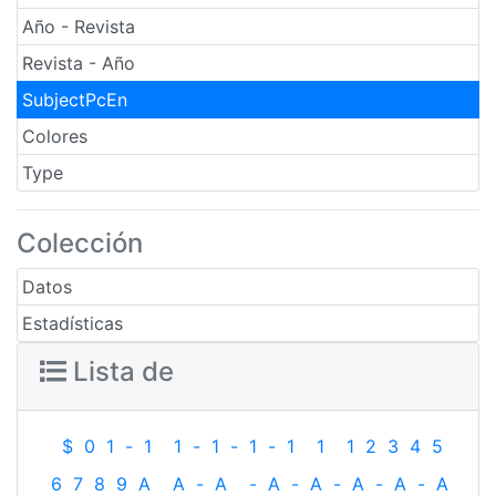
Año - Revista
Revista - Año
SubjectPcEn
Colores
Type
Colección
Datos
Estadísticas
Lista de
$
0
1
-
1
1
-
1
-
1
-
1
1
1
2
3
4
5
6
7
8
9
A
A
-
A
-
A
-
A
-
A
-
A
-
A