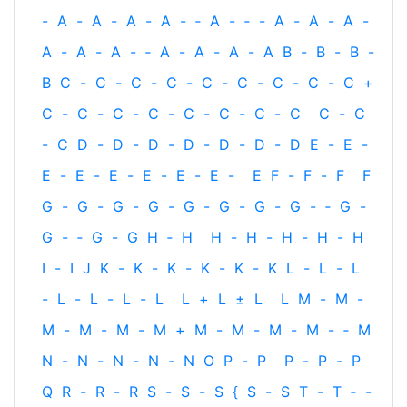
-
A
-
A
-
A
-
A
-
‐
A
-
‐
-
A
-
A
-
A
-
A
-
A
-
A
-
‐
A
-
A
-
A
-
A
B
-
B
-
B
-
B
C
-
C
-
C
-
C
-
C
-
C
-
C
-
C
-
C
+
C
-
C
-
C
-
C
-
C
-
C
-
C
-
C
C
-
C
-
C
D
-
D
-
D
-
D
-
D
-
D
-
D
E
-
E
-
E
-
E
-
E
-
E
-
E
-
E
-
E
F
-
F
-
F
F
G
-
G
-
G
-
G
-
G
-
G
-
G
-
G
-
‐
G
-
G
-
‐
G
-
G
H
‐
H
H
-
H
-
H
-
H
-
H
I
-
I
J
K
-
K
-
K
-
K
-
K
-
K
L
-
L
-
L
-
L
-
L
-
L
-
L
L
+
L
±
L
L
M
-
M
-
M
-
M
-
M
-
M
+
M
-
M
-
M
-
M
-
‐
M
N
-
N
-
N
-
N
-
N
O
P
-
P
P
-
P
-
P
Q
R
-
R
-
R
S
-
S
-
S
{
S
-
S
T
-
T
‐
-