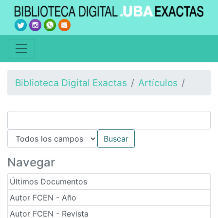
Biblioteca Digital Exactas
Artículos
Navegar
Últimos Documentos
Autor FCEN - Año
Autor FCEN - Revista