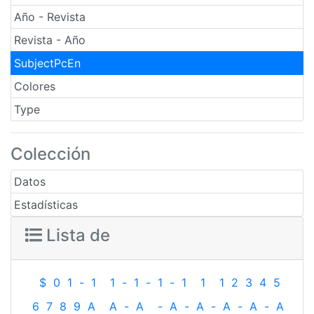
Año - Revista
Revista - Año
SubjectPcEn
Colores
Type
Colección
Datos
Estadísticas
Lista de
$
0
1
-
1
1
-
1
-
1
-
1
1
1
2
3
4
5
6
7
8
9
A
A
-
A
-
A
-
A
-
A
-
A
-
A