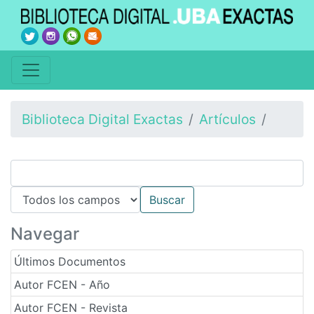
Biblioteca Digital Exactas
Artículos
Navegar
Últimos Documentos
Autor FCEN - Año
Autor FCEN - Revista