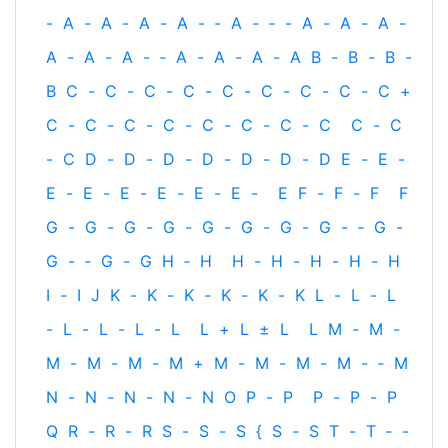
-
A
-
A
-
A
-
A
-
‐
A
-
‐
-
A
-
A
-
A
-
A
-
A
-
A
-
‐
A
-
A
-
A
-
A
B
-
B
-
B
-
B
C
-
C
-
C
-
C
-
C
-
C
-
C
-
C
-
C
+
C
-
C
-
C
-
C
-
C
-
C
-
C
-
C
C
-
C
-
C
D
-
D
-
D
-
D
-
D
-
D
-
D
E
-
E
-
E
-
E
-
E
-
E
-
E
-
E
-
E
F
-
F
-
F
F
G
-
G
-
G
-
G
-
G
-
G
-
G
-
G
-
‐
G
-
G
-
‐
G
-
G
H
‐
H
H
-
H
-
H
-
H
-
H
I
-
I
J
K
-
K
-
K
-
K
-
K
-
K
L
-
L
-
L
-
L
-
L
-
L
-
L
L
+
L
±
L
L
M
-
M
-
M
-
M
-
M
-
M
+
M
-
M
-
M
-
M
-
‐
M
N
-
N
-
N
-
N
-
N
O
P
-
P
P
-
P
-
P
Q
R
-
R
-
R
S
-
S
-
S
{
S
-
S
T
-
T
‐
-