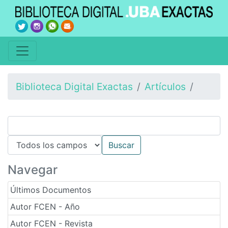
Biblioteca Digital Exactas
Artículos
Navegar
Últimos Documentos
Autor FCEN - Año
Autor FCEN - Revista