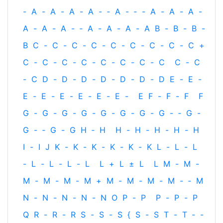
-
A
-
A
-
A
-
A
-
‐
A
-
‐
-
A
-
A
-
A
-
A
-
A
-
A
-
‐
A
-
A
-
A
-
A
B
-
B
-
B
-
B
C
-
C
-
C
-
C
-
C
-
C
-
C
-
C
-
C
+
C
-
C
-
C
-
C
-
C
-
C
-
C
-
C
C
-
C
-
C
D
-
D
-
D
-
D
-
D
-
D
-
D
E
-
E
-
E
-
E
-
E
-
E
-
E
-
E
-
E
F
-
F
-
F
F
G
-
G
-
G
-
G
-
G
-
G
-
G
-
G
-
‐
G
-
G
-
‐
G
-
G
H
‐
H
H
-
H
-
H
-
H
-
H
I
-
I
J
K
-
K
-
K
-
K
-
K
-
K
L
-
L
-
L
-
L
-
L
-
L
-
L
L
+
L
±
L
L
M
-
M
-
M
-
M
-
M
-
M
+
M
-
M
-
M
-
M
-
‐
M
N
-
N
-
N
-
N
-
N
O
P
-
P
P
-
P
-
P
Q
R
-
R
-
R
S
-
S
-
S
{
S
-
S
T
-
T
‐
-