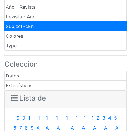
Año - Revista
Revista - Año
SubjectPcEn
Colores
Type
Colección
Datos
Estadísticas
Lista de
$
0
1
-
1
1
-
1
-
1
-
1
1
1
2
3
4
5
6
7
8
9
A
A
-
A
-
A
-
A
-
A
-
A
-
A