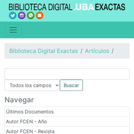
Biblioteca Digital Exactas
Artículos
Navegar
Últimos Documentos
Autor FCEN - Año
Autor FCEN - Revista