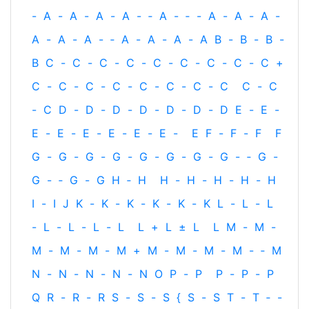
-
A
-
A
-
A
-
A
-
‐
A
-
‐
-
A
-
A
-
A
-
A
-
A
-
A
-
‐
A
-
A
-
A
-
A
B
-
B
-
B
-
B
C
-
C
-
C
-
C
-
C
-
C
-
C
-
C
-
C
+
C
-
C
-
C
-
C
-
C
-
C
-
C
-
C
C
-
C
-
C
D
-
D
-
D
-
D
-
D
-
D
-
D
E
-
E
-
E
-
E
-
E
-
E
-
E
-
E
-
E
F
-
F
-
F
F
G
-
G
-
G
-
G
-
G
-
G
-
G
-
G
-
‐
G
-
G
-
‐
G
-
G
H
‐
H
H
-
H
-
H
-
H
-
H
I
-
I
J
K
-
K
-
K
-
K
-
K
-
K
L
-
L
-
L
-
L
-
L
-
L
-
L
L
+
L
±
L
L
M
-
M
-
M
-
M
-
M
-
M
+
M
-
M
-
M
-
M
-
‐
M
N
-
N
-
N
-
N
-
N
O
P
-
P
P
-
P
-
P
Q
R
-
R
-
R
S
-
S
-
S
{
S
-
S
T
-
T
‐
-