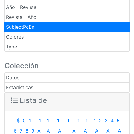
Año - Revista
Revista - Año
SubjectPcEn
Colores
Type
Colección
Datos
Estadísticas
Lista de
$
0
1
-
1
1
-
1
-
1
-
1
1
1
2
3
4
5
6
7
8
9
A
A
-
A
-
A
-
A
-
A
-
A
-
A