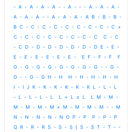
-
A
-
A
-
A
-
A
-
‐
A
-
‐
-
A
-
A
-
A
-
A
-
A
-
A
-
‐
A
-
A
-
A
-
A
B
-
B
-
B
-
B
C
-
C
-
C
-
C
-
C
-
C
-
C
-
C
-
C
+
C
-
C
-
C
-
C
-
C
-
C
-
C
-
C
C
-
C
-
C
D
-
D
-
D
-
D
-
D
-
D
-
D
E
-
E
-
E
-
E
-
E
-
E
-
E
-
E
-
E
F
-
F
-
F
F
G
-
G
-
G
-
G
-
G
-
G
-
G
-
G
-
‐
G
-
G
-
‐
G
-
G
H
‐
H
H
-
H
-
H
-
H
-
H
I
-
I
J
K
-
K
-
K
-
K
-
K
-
K
L
-
L
-
L
-
L
-
L
-
L
-
L
L
+
L
±
L
L
M
-
M
-
M
-
M
-
M
-
M
+
M
-
M
-
M
-
M
-
‐
M
N
-
N
-
N
-
N
-
N
O
P
-
P
P
-
P
-
P
Q
R
-
R
-
R
S
-
S
-
S
{
S
-
S
T
-
T
‐
-