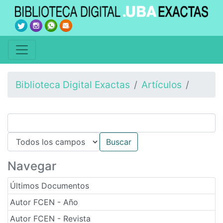
Biblioteca Digital Exactas
Artículos
Navegar
Últimos Documentos
Autor FCEN - Año
Autor FCEN - Revista