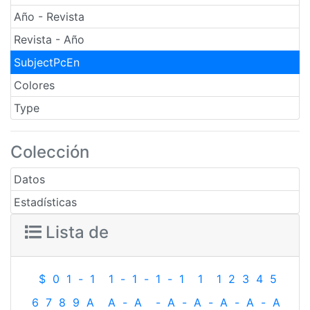
Año - Revista
Revista - Año
SubjectPcEn
Colores
Type
Colección
Datos
Estadísticas
Lista de
$
0
1
-
1
1
-
1
-
1
-
1
1
1
2
3
4
5
6
7
8
9
A
A
-
A
-
A
-
A
-
A
-
A
-
A