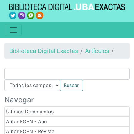
Biblioteca Digital Exactas
Artículos
Navegar
Últimos Documentos
Autor FCEN - Año
Autor FCEN - Revista