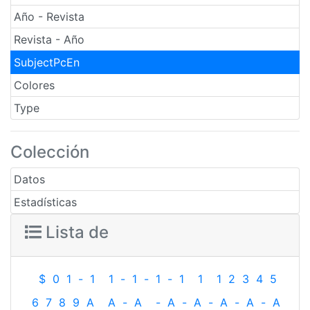
Año - Revista
Revista - Año
SubjectPcEn
Colores
Type
Colección
Datos
Estadísticas
Lista de
$
0
1
-
1
1
-
1
-
1
-
1
1
1
2
3
4
5
6
7
8
9
A
A
-
A
-
A
-
A
-
A
-
A
-
A