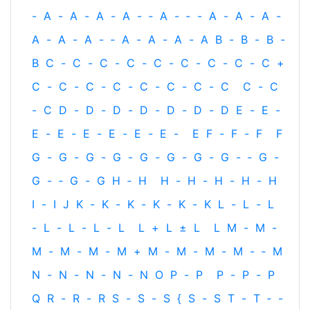
-
A
-
A
-
A
-
A
-
‐
A
-
‐
-
A
-
A
-
A
-
A
-
A
-
A
-
‐
A
-
A
-
A
-
A
B
-
B
-
B
-
B
C
-
C
-
C
-
C
-
C
-
C
-
C
-
C
-
C
+
C
-
C
-
C
-
C
-
C
-
C
-
C
-
C
C
-
C
-
C
D
-
D
-
D
-
D
-
D
-
D
-
D
E
-
E
-
E
-
E
-
E
-
E
-
E
-
E
-
E
F
-
F
-
F
F
G
-
G
-
G
-
G
-
G
-
G
-
G
-
G
-
‐
G
-
G
-
‐
G
-
G
H
‐
H
H
-
H
-
H
-
H
-
H
I
-
I
J
K
-
K
-
K
-
K
-
K
-
K
L
-
L
-
L
-
L
-
L
-
L
-
L
L
+
L
±
L
L
M
-
M
-
M
-
M
-
M
-
M
+
M
-
M
-
M
-
M
-
‐
M
N
-
N
-
N
-
N
-
N
O
P
-
P
P
-
P
-
P
Q
R
-
R
-
R
S
-
S
-
S
{
S
-
S
T
-
T
‐
-