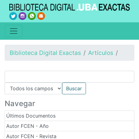
Biblioteca Digital Exactas
Artículos
Navegar
Últimos Documentos
Autor FCEN - Año
Autor FCEN - Revista