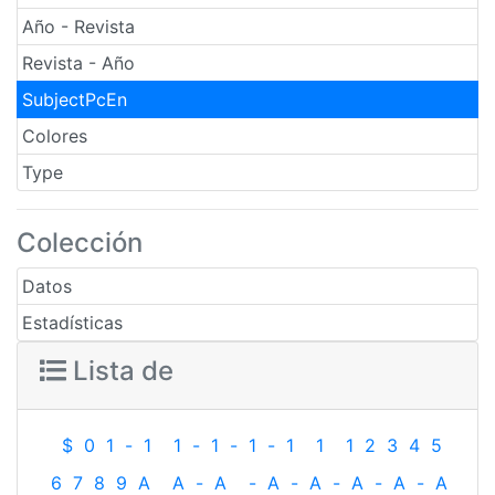
Año - Revista
Revista - Año
SubjectPcEn
Colores
Type
Colección
Datos
Estadísticas
Lista de
$
0
1
-
1
1
-
1
-
1
-
1
1
1
2
3
4
5
6
7
8
9
A
A
-
A
-
A
-
A
-
A
-
A
-
A