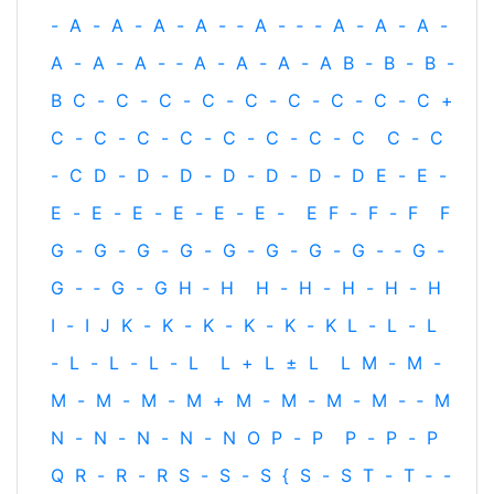
-
A
-
A
-
A
-
A
-
‐
A
-
‐
-
A
-
A
-
A
-
A
-
A
-
A
-
‐
A
-
A
-
A
-
A
B
-
B
-
B
-
B
C
-
C
-
C
-
C
-
C
-
C
-
C
-
C
-
C
+
C
-
C
-
C
-
C
-
C
-
C
-
C
-
C
C
-
C
-
C
D
-
D
-
D
-
D
-
D
-
D
-
D
E
-
E
-
E
-
E
-
E
-
E
-
E
-
E
-
E
F
-
F
-
F
F
G
-
G
-
G
-
G
-
G
-
G
-
G
-
G
-
‐
G
-
G
-
‐
G
-
G
H
‐
H
H
-
H
-
H
-
H
-
H
I
-
I
J
K
-
K
-
K
-
K
-
K
-
K
L
-
L
-
L
-
L
-
L
-
L
-
L
L
+
L
±
L
L
M
-
M
-
M
-
M
-
M
-
M
+
M
-
M
-
M
-
M
-
‐
M
N
-
N
-
N
-
N
-
N
O
P
-
P
P
-
P
-
P
Q
R
-
R
-
R
S
-
S
-
S
{
S
-
S
T
-
T
‐
-