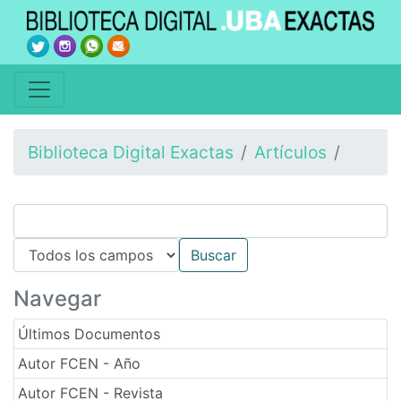
Biblioteca Digital Exactas
Artículos
Navegar
Últimos Documentos
Autor FCEN - Año
Autor FCEN - Revista