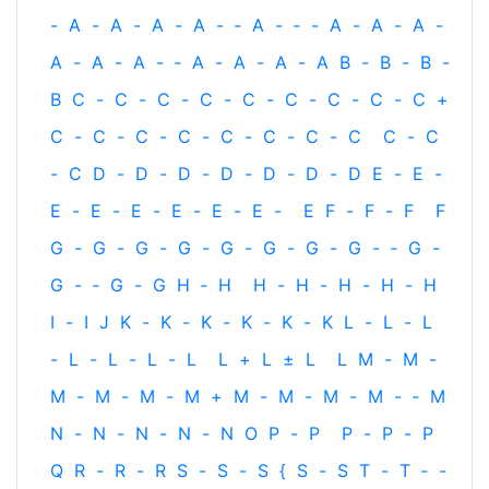
-
A
-
A
-
A
-
A
-
‐
A
-
‐
-
A
-
A
-
A
-
A
-
A
-
A
-
‐
A
-
A
-
A
-
A
B
-
B
-
B
-
B
C
-
C
-
C
-
C
-
C
-
C
-
C
-
C
-
C
+
C
-
C
-
C
-
C
-
C
-
C
-
C
-
C
C
-
C
-
C
D
-
D
-
D
-
D
-
D
-
D
-
D
E
-
E
-
E
-
E
-
E
-
E
-
E
-
E
-
E
F
-
F
-
F
F
G
-
G
-
G
-
G
-
G
-
G
-
G
-
G
-
‐
G
-
G
-
‐
G
-
G
H
‐
H
H
-
H
-
H
-
H
-
H
I
-
I
J
K
-
K
-
K
-
K
-
K
-
K
L
-
L
-
L
-
L
-
L
-
L
-
L
L
+
L
±
L
L
M
-
M
-
M
-
M
-
M
-
M
+
M
-
M
-
M
-
M
-
‐
M
N
-
N
-
N
-
N
-
N
O
P
-
P
P
-
P
-
P
Q
R
-
R
-
R
S
-
S
-
S
{
S
-
S
T
-
T
‐
-