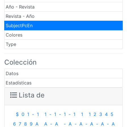
Año - Revista
Revista - Año
SubjectPcEn
Colores
Type
Colección
Datos
Estadísticas
Lista de
$
0
1
-
1
1
-
1
-
1
-
1
1
1
2
3
4
5
6
7
8
9
A
A
-
A
-
A
-
A
-
A
-
A
-
A