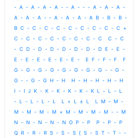
-
A
-
A
-
A
-
A
-
‐
A
-
‐
-
A
-
A
-
A
-
A
-
A
-
A
-
‐
A
-
A
-
A
-
A
B
-
B
-
B
-
B
C
-
C
-
C
-
C
-
C
-
C
-
C
-
C
-
C
+
C
-
C
-
C
-
C
-
C
-
C
-
C
-
C
C
-
C
-
C
D
-
D
-
D
-
D
-
D
-
D
-
D
E
-
E
-
E
-
E
-
E
-
E
-
E
-
E
-
E
F
-
F
-
F
F
G
-
G
-
G
-
G
-
G
-
G
-
G
-
G
-
‐
G
-
G
-
‐
G
-
G
H
‐
H
H
-
H
-
H
-
H
-
H
I
-
I
J
K
-
K
-
K
-
K
-
K
-
K
L
-
L
-
L
-
L
-
L
-
L
-
L
L
+
L
±
L
L
M
-
M
-
M
-
M
-
M
-
M
+
M
-
M
-
M
-
M
-
‐
M
N
-
N
-
N
-
N
-
N
O
P
-
P
P
-
P
-
P
Q
R
-
R
-
R
S
-
S
-
S
{
S
-
S
T
-
T
‐
-