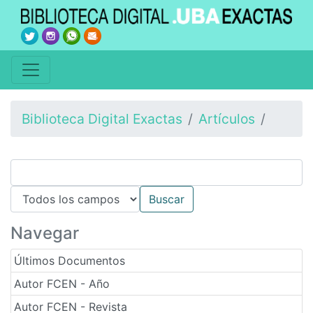
Biblioteca Digital Exactas
Artículos
Navegar
Últimos Documentos
Autor FCEN - Año
Autor FCEN - Revista