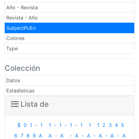
Año - Revista
Revista - Año
SubjectPcEn
Colores
Type
Colección
Datos
Estadísticas
Lista de
$
0
1
-
1
1
-
1
-
1
-
1
1
1
2
3
4
5
6
7
8
9
A
A
-
A
-
A
-
A
-
A
-
A
-
A