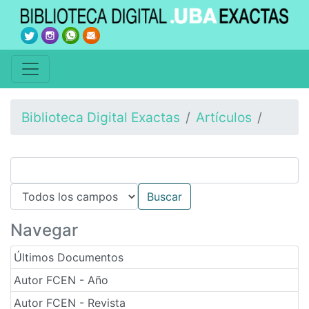
Biblioteca Digital Exactas
Artículos
Navegar
Últimos Documentos
Autor FCEN - Año
Autor FCEN - Revista