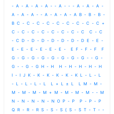
-
A
-
A
-
A
-
A
-
‐
A
-
‐
-
A
-
A
-
A
-
A
-
A
-
A
-
‐
A
-
A
-
A
-
A
B
-
B
-
B
-
B
C
-
C
-
C
-
C
-
C
-
C
-
C
-
C
-
C
+
C
-
C
-
C
-
C
-
C
-
C
-
C
-
C
C
-
C
-
C
D
-
D
-
D
-
D
-
D
-
D
-
D
E
-
E
-
E
-
E
-
E
-
E
-
E
-
E
-
E
F
-
F
-
F
F
G
-
G
-
G
-
G
-
G
-
G
-
G
-
G
-
‐
G
-
G
-
‐
G
-
G
H
‐
H
H
-
H
-
H
-
H
-
H
I
-
I
J
K
-
K
-
K
-
K
-
K
-
K
L
-
L
-
L
-
L
-
L
-
L
-
L
L
+
L
±
L
L
M
-
M
-
M
-
M
-
M
-
M
+
M
-
M
-
M
-
M
-
‐
M
N
-
N
-
N
-
N
-
N
O
P
-
P
P
-
P
-
P
Q
R
-
R
-
R
S
-
S
-
S
{
S
-
S
T
-
T
‐
-