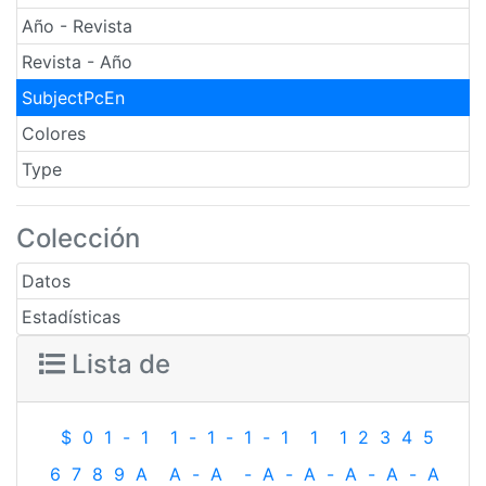
Año - Revista
Revista - Año
SubjectPcEn
Colores
Type
Colección
Datos
Estadísticas
Lista de
$
0
1
-
1
1
-
1
-
1
-
1
1
1
2
3
4
5
6
7
8
9
A
A
-
A
-
A
-
A
-
A
-
A
-
A