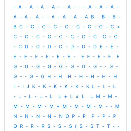
-
A
-
A
-
A
-
A
-
‐
A
-
‐
-
A
-
A
-
A
-
A
-
A
-
A
-
‐
A
-
A
-
A
-
A
B
-
B
-
B
-
B
C
-
C
-
C
-
C
-
C
-
C
-
C
-
C
-
C
+
C
-
C
-
C
-
C
-
C
-
C
-
C
-
C
C
-
C
-
C
D
-
D
-
D
-
D
-
D
-
D
-
D
E
-
E
-
E
-
E
-
E
-
E
-
E
-
E
-
E
F
-
F
-
F
F
G
-
G
-
G
-
G
-
G
-
G
-
G
-
G
-
‐
G
-
G
-
‐
G
-
G
H
‐
H
H
-
H
-
H
-
H
-
H
I
-
I
J
K
-
K
-
K
-
K
-
K
-
K
L
-
L
-
L
-
L
-
L
-
L
-
L
L
+
L
±
L
L
M
-
M
-
M
-
M
-
M
-
M
+
M
-
M
-
M
-
M
-
‐
M
N
-
N
-
N
-
N
-
N
O
P
-
P
P
-
P
-
P
Q
R
-
R
-
R
S
-
S
-
S
{
S
-
S
T
-
T
‐
-