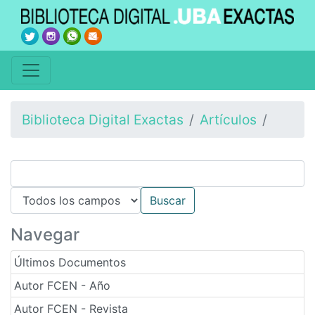
Biblioteca Digital Exactas
Artículos
Navegar
Últimos Documentos
Autor FCEN - Año
Autor FCEN - Revista