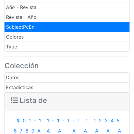
Año - Revista
Revista - Año
SubjectPcEn
Colores
Type
Colección
Datos
Estadísticas
Lista de
$
0
1
-
1
1
-
1
-
1
-
1
1
1
2
3
4
5
6
7
8
9
A
A
-
A
-
A
-
A
-
A
-
A
-
A