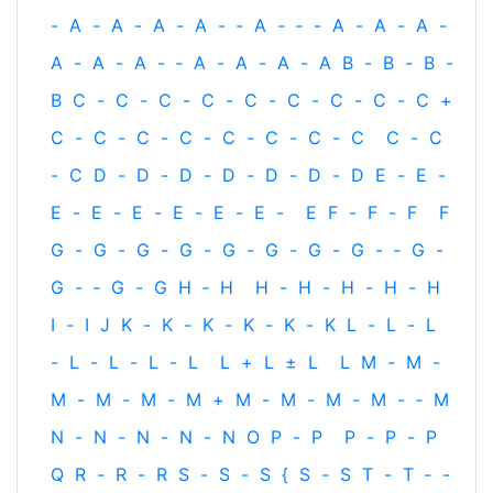
-
A
-
A
-
A
-
A
-
‐
A
-
‐
-
A
-
A
-
A
-
A
-
A
-
A
-
‐
A
-
A
-
A
-
A
B
-
B
-
B
-
B
C
-
C
-
C
-
C
-
C
-
C
-
C
-
C
-
C
+
C
-
C
-
C
-
C
-
C
-
C
-
C
-
C
C
-
C
-
C
D
-
D
-
D
-
D
-
D
-
D
-
D
E
-
E
-
E
-
E
-
E
-
E
-
E
-
E
-
E
F
-
F
-
F
F
G
-
G
-
G
-
G
-
G
-
G
-
G
-
G
-
‐
G
-
G
-
‐
G
-
G
H
‐
H
H
-
H
-
H
-
H
-
H
I
-
I
J
K
-
K
-
K
-
K
-
K
-
K
L
-
L
-
L
-
L
-
L
-
L
-
L
L
+
L
±
L
L
M
-
M
-
M
-
M
-
M
-
M
+
M
-
M
-
M
-
M
-
‐
M
N
-
N
-
N
-
N
-
N
O
P
-
P
P
-
P
-
P
Q
R
-
R
-
R
S
-
S
-
S
{
S
-
S
T
-
T
‐
-