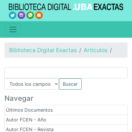
Biblioteca Digital Exactas
Artículos
Navegar
Últimos Documentos
Autor FCEN - Año
Autor FCEN - Revista