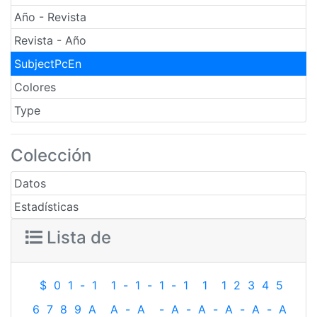
Año - Revista
Revista - Año
SubjectPcEn
Colores
Type
Colección
Datos
Estadísticas
Lista de
$
0
1
-
1
1
-
1
-
1
-
1
1
1
2
3
4
5
6
7
8
9
A
A
-
A
-
A
-
A
-
A
-
A
-
A