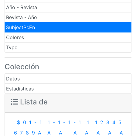
Año - Revista
Revista - Año
SubjectPcEn
Colores
Type
Colección
Datos
Estadísticas
Lista de
$
0
1
-
1
1
-
1
-
1
-
1
1
1
2
3
4
5
6
7
8
9
A
A
-
A
-
A
-
A
-
A
-
A
-
A