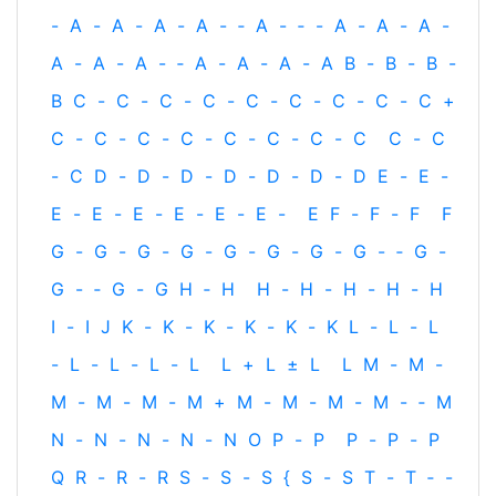
-
A
-
A
-
A
-
A
-
‐
A
-
‐
-
A
-
A
-
A
-
A
-
A
-
A
-
‐
A
-
A
-
A
-
A
B
-
B
-
B
-
B
C
-
C
-
C
-
C
-
C
-
C
-
C
-
C
-
C
+
C
-
C
-
C
-
C
-
C
-
C
-
C
-
C
C
-
C
-
C
D
-
D
-
D
-
D
-
D
-
D
-
D
E
-
E
-
E
-
E
-
E
-
E
-
E
-
E
-
E
F
-
F
-
F
F
G
-
G
-
G
-
G
-
G
-
G
-
G
-
G
-
‐
G
-
G
-
‐
G
-
G
H
‐
H
H
-
H
-
H
-
H
-
H
I
-
I
J
K
-
K
-
K
-
K
-
K
-
K
L
-
L
-
L
-
L
-
L
-
L
-
L
L
+
L
±
L
L
M
-
M
-
M
-
M
-
M
-
M
+
M
-
M
-
M
-
M
-
‐
M
N
-
N
-
N
-
N
-
N
O
P
-
P
P
-
P
-
P
Q
R
-
R
-
R
S
-
S
-
S
{
S
-
S
T
-
T
‐
-