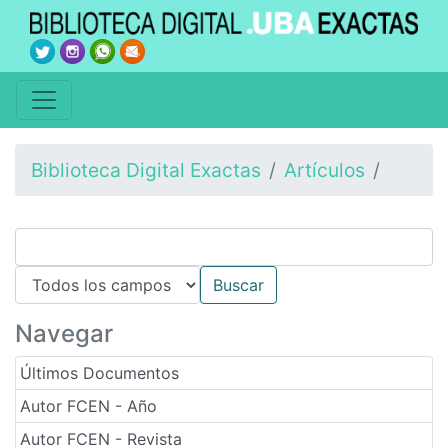
Biblioteca Digital Exactas
Artículos
Navegar
Últimos Documentos
Autor FCEN - Año
Autor FCEN - Revista