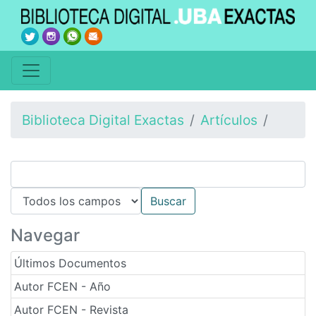
Biblioteca Digital Exactas
Artículos
Navegar
Últimos Documentos
Autor FCEN - Año
Autor FCEN - Revista