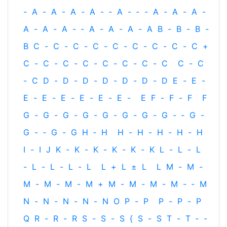
-
A
-
A
-
A
-
A
-
‐
A
-
‐
-
A
-
A
-
A
-
A
-
A
-
A
-
‐
A
-
A
-
A
-
A
B
-
B
-
B
-
B
C
-
C
-
C
-
C
-
C
-
C
-
C
-
C
-
C
+
C
-
C
-
C
-
C
-
C
-
C
-
C
-
C
C
-
C
-
C
D
-
D
-
D
-
D
-
D
-
D
-
D
E
-
E
-
E
-
E
-
E
-
E
-
E
-
E
-
E
F
-
F
-
F
F
G
-
G
-
G
-
G
-
G
-
G
-
G
-
G
-
‐
G
-
G
-
‐
G
-
G
H
‐
H
H
-
H
-
H
-
H
-
H
I
-
I
J
K
-
K
-
K
-
K
-
K
-
K
L
-
L
-
L
-
L
-
L
-
L
-
L
L
+
L
±
L
L
M
-
M
-
M
-
M
-
M
-
M
+
M
-
M
-
M
-
M
-
‐
M
N
-
N
-
N
-
N
-
N
O
P
-
P
P
-
P
-
P
Q
R
-
R
-
R
S
-
S
-
S
{
S
-
S
T
-
T
‐
-