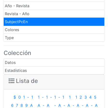
Año - Revista
Revista - Año
SubjectPcEn
Colores
Type
Colección
Datos
Estadísticas
Lista de
$
0
1
-
1
1
-
1
-
1
-
1
1
1
2
3
4
5
6
7
8
9
A
A
-
A
-
A
-
A
-
A
-
A
-
A