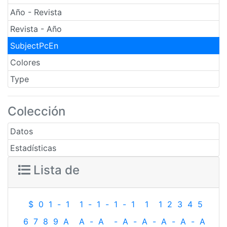
Año - Revista
Revista - Año
SubjectPcEn
Colores
Type
Colección
Datos
Estadísticas
Lista de
$
0
1
-
1
1
-
1
-
1
-
1
1
1
2
3
4
5
6
7
8
9
A
A
-
A
-
A
-
A
-
A
-
A
-
A