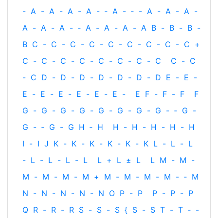
-
A
-
A
-
A
-
A
-
‐
A
-
‐
-
A
-
A
-
A
-
A
-
A
-
A
-
‐
A
-
A
-
A
-
A
B
-
B
-
B
-
B
C
-
C
-
C
-
C
-
C
-
C
-
C
-
C
-
C
+
C
-
C
-
C
-
C
-
C
-
C
-
C
-
C
C
-
C
-
C
D
-
D
-
D
-
D
-
D
-
D
-
D
E
-
E
-
E
-
E
-
E
-
E
-
E
-
E
-
E
F
-
F
-
F
F
G
-
G
-
G
-
G
-
G
-
G
-
G
-
G
-
‐
G
-
G
-
‐
G
-
G
H
‐
H
H
-
H
-
H
-
H
-
H
I
-
I
J
K
-
K
-
K
-
K
-
K
-
K
L
-
L
-
L
-
L
-
L
-
L
-
L
L
+
L
±
L
L
M
-
M
-
M
-
M
-
M
-
M
+
M
-
M
-
M
-
M
-
‐
M
N
-
N
-
N
-
N
-
N
O
P
-
P
P
-
P
-
P
Q
R
-
R
-
R
S
-
S
-
S
{
S
-
S
T
-
T
‐
-