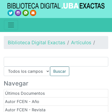
Biblioteca Digital Exactas
Artículos
Navegar
Últimos Documentos
Autor FCEN - Año
Autor FCEN - Revista