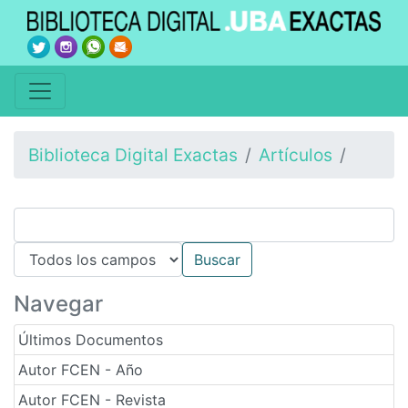
Biblioteca Digital Exactas
Artículos
Navegar
Últimos Documentos
Autor FCEN - Año
Autor FCEN - Revista