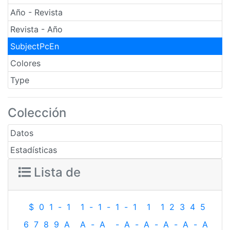
Año - Revista
Revista - Año
SubjectPcEn
Colores
Type
Colección
Datos
Estadísticas
Lista de
$
0
1
-
1
1
-
1
-
1
-
1
1
1
2
3
4
5
6
7
8
9
A
A
-
A
-
A
-
A
-
A
-
A
-
A