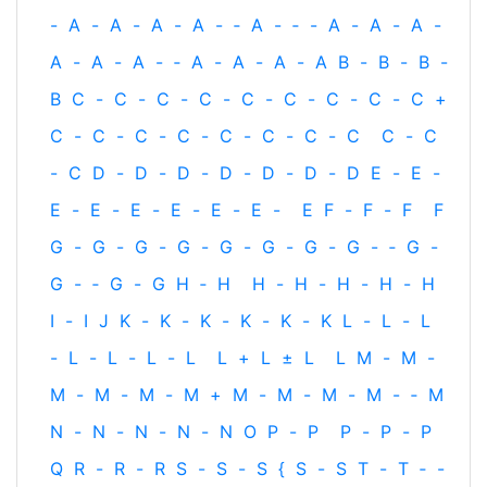
-
A
-
A
-
A
-
A
-
‐
A
-
‐
-
A
-
A
-
A
-
A
-
A
-
A
-
‐
A
-
A
-
A
-
A
B
-
B
-
B
-
B
C
-
C
-
C
-
C
-
C
-
C
-
C
-
C
-
C
+
C
-
C
-
C
-
C
-
C
-
C
-
C
-
C
C
-
C
-
C
D
-
D
-
D
-
D
-
D
-
D
-
D
E
-
E
-
E
-
E
-
E
-
E
-
E
-
E
-
E
F
-
F
-
F
F
G
-
G
-
G
-
G
-
G
-
G
-
G
-
G
-
‐
G
-
G
-
‐
G
-
G
H
‐
H
H
-
H
-
H
-
H
-
H
I
-
I
J
K
-
K
-
K
-
K
-
K
-
K
L
-
L
-
L
-
L
-
L
-
L
-
L
L
+
L
±
L
L
M
-
M
-
M
-
M
-
M
-
M
+
M
-
M
-
M
-
M
-
‐
M
N
-
N
-
N
-
N
-
N
O
P
-
P
P
-
P
-
P
Q
R
-
R
-
R
S
-
S
-
S
{
S
-
S
T
-
T
‐
-