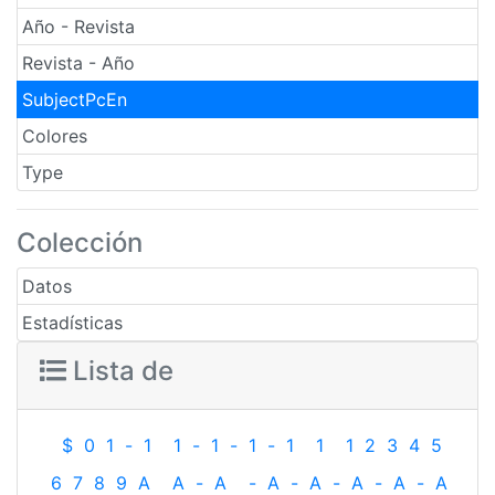
Año - Revista
Revista - Año
SubjectPcEn
Colores
Type
Colección
Datos
Estadísticas
Lista de
$
0
1
-
1
1
-
1
-
1
-
1
1
1
2
3
4
5
6
7
8
9
A
A
-
A
-
A
-
A
-
A
-
A
-
A