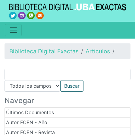
Biblioteca Digital Exactas
Artículos
Navegar
Últimos Documentos
Autor FCEN - Año
Autor FCEN - Revista