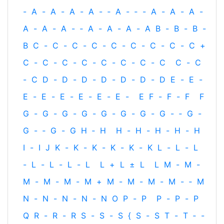
-
A
-
A
-
A
-
A
-
‐
A
-
‐
-
A
-
A
-
A
-
A
-
A
-
A
-
‐
A
-
A
-
A
-
A
B
-
B
-
B
-
B
C
-
C
-
C
-
C
-
C
-
C
-
C
-
C
-
C
+
C
-
C
-
C
-
C
-
C
-
C
-
C
-
C
C
-
C
-
C
D
-
D
-
D
-
D
-
D
-
D
-
D
E
-
E
-
E
-
E
-
E
-
E
-
E
-
E
-
E
F
-
F
-
F
F
G
-
G
-
G
-
G
-
G
-
G
-
G
-
G
-
‐
G
-
G
-
‐
G
-
G
H
‐
H
H
-
H
-
H
-
H
-
H
I
-
I
J
K
-
K
-
K
-
K
-
K
-
K
L
-
L
-
L
-
L
-
L
-
L
-
L
L
+
L
±
L
L
M
-
M
-
M
-
M
-
M
-
M
+
M
-
M
-
M
-
M
-
‐
M
N
-
N
-
N
-
N
-
N
O
P
-
P
P
-
P
-
P
Q
R
-
R
-
R
S
-
S
-
S
{
S
-
S
T
-
T
‐
-