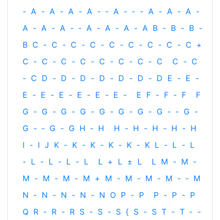
-
A
-
A
-
A
-
A
-
‐
A
-
‐
-
A
-
A
-
A
-
A
-
A
-
A
-
‐
A
-
A
-
A
-
A
B
-
B
-
B
-
B
C
-
C
-
C
-
C
-
C
-
C
-
C
-
C
-
C
+
C
-
C
-
C
-
C
-
C
-
C
-
C
-
C
C
-
C
-
C
D
-
D
-
D
-
D
-
D
-
D
-
D
E
-
E
-
E
-
E
-
E
-
E
-
E
-
E
-
E
F
-
F
-
F
F
G
-
G
-
G
-
G
-
G
-
G
-
G
-
G
-
‐
G
-
G
-
‐
G
-
G
H
‐
H
H
-
H
-
H
-
H
-
H
I
-
I
J
K
-
K
-
K
-
K
-
K
-
K
L
-
L
-
L
-
L
-
L
-
L
-
L
L
+
L
±
L
L
M
-
M
-
M
-
M
-
M
-
M
+
M
-
M
-
M
-
M
-
‐
M
N
-
N
-
N
-
N
-
N
O
P
-
P
P
-
P
-
P
Q
R
-
R
-
R
S
-
S
-
S
{
S
-
S
T
-
T
‐
-