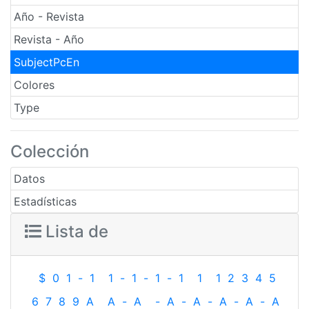
Año - Revista
Revista - Año
SubjectPcEn
Colores
Type
Colección
Datos
Estadísticas
Lista de
$
0
1
-
1
1
-
1
-
1
-
1
1
1
2
3
4
5
6
7
8
9
A
A
-
A
-
A
-
A
-
A
-
A
-
A