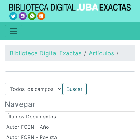
Biblioteca Digital Exactas
Artículos
Navegar
Últimos Documentos
Autor FCEN - Año
Autor FCEN - Revista