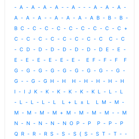
-
A
-
A
-
A
-
A
-
‐
A
-
‐
-
A
-
A
-
A
-
A
-
A
-
A
-
‐
A
-
A
-
A
-
A
B
-
B
-
B
-
B
C
-
C
-
C
-
C
-
C
-
C
-
C
-
C
-
C
+
C
-
C
-
C
-
C
-
C
-
C
-
C
-
C
C
-
C
-
C
D
-
D
-
D
-
D
-
D
-
D
-
D
E
-
E
-
E
-
E
-
E
-
E
-
E
-
E
-
E
F
-
F
-
F
F
G
-
G
-
G
-
G
-
G
-
G
-
G
-
G
-
‐
G
-
G
-
‐
G
-
G
H
‐
H
H
-
H
-
H
-
H
-
H
I
-
I
J
K
-
K
-
K
-
K
-
K
-
K
L
-
L
-
L
-
L
-
L
-
L
-
L
L
+
L
±
L
L
M
-
M
-
M
-
M
-
M
-
M
+
M
-
M
-
M
-
M
-
‐
M
N
-
N
-
N
-
N
-
N
O
P
-
P
P
-
P
-
P
Q
R
-
R
-
R
S
-
S
-
S
{
S
-
S
T
-
T
‐
-