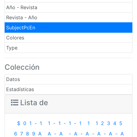
Año - Revista
Revista - Año
SubjectPcEn
Colores
Type
Colección
Datos
Estadísticas
Lista de
$
0
1
-
1
1
-
1
-
1
-
1
1
1
2
3
4
5
6
7
8
9
A
A
-
A
-
A
-
A
-
A
-
A
-
A