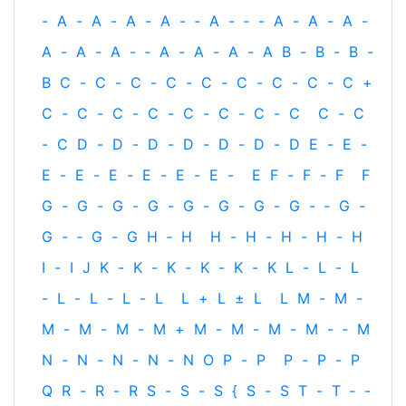
-
A
-
A
-
A
-
A
-
‐
A
-
‐
-
A
-
A
-
A
-
A
-
A
-
A
-
‐
A
-
A
-
A
-
A
B
-
B
-
B
-
B
C
-
C
-
C
-
C
-
C
-
C
-
C
-
C
-
C
+
C
-
C
-
C
-
C
-
C
-
C
-
C
-
C
C
-
C
-
C
D
-
D
-
D
-
D
-
D
-
D
-
D
E
-
E
-
E
-
E
-
E
-
E
-
E
-
E
-
E
F
-
F
-
F
F
G
-
G
-
G
-
G
-
G
-
G
-
G
-
G
-
‐
G
-
G
-
‐
G
-
G
H
‐
H
H
-
H
-
H
-
H
-
H
I
-
I
J
K
-
K
-
K
-
K
-
K
-
K
L
-
L
-
L
-
L
-
L
-
L
-
L
L
+
L
±
L
L
M
-
M
-
M
-
M
-
M
-
M
+
M
-
M
-
M
-
M
-
‐
M
N
-
N
-
N
-
N
-
N
O
P
-
P
P
-
P
-
P
Q
R
-
R
-
R
S
-
S
-
S
{
S
-
S
T
-
T
‐
-