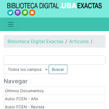
Biblioteca Digital Exactas
Artículos
Navegar
Últimos Documentos
Autor FCEN - Año
Autor FCEN - Revista