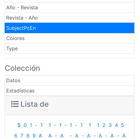
Año - Revista
Revista - Año
SubjectPcEn
Colores
Type
Colección
Datos
Estadísticas
Lista de
$
0
1
-
1
1
-
1
-
1
-
1
1
1
2
3
4
5
6
7
8
9
A
A
-
A
-
A
-
A
-
A
-
A
-
A