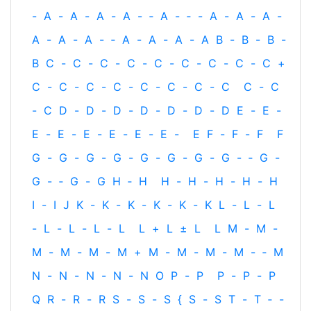
-
A
-
A
-
A
-
A
-
‐
A
-
‐
-
A
-
A
-
A
-
A
-
A
-
A
-
‐
A
-
A
-
A
-
A
B
-
B
-
B
-
B
C
-
C
-
C
-
C
-
C
-
C
-
C
-
C
-
C
+
C
-
C
-
C
-
C
-
C
-
C
-
C
-
C
C
-
C
-
C
D
-
D
-
D
-
D
-
D
-
D
-
D
E
-
E
-
E
-
E
-
E
-
E
-
E
-
E
-
E
F
-
F
-
F
F
G
-
G
-
G
-
G
-
G
-
G
-
G
-
G
-
‐
G
-
G
-
‐
G
-
G
H
‐
H
H
-
H
-
H
-
H
-
H
I
-
I
J
K
-
K
-
K
-
K
-
K
-
K
L
-
L
-
L
-
L
-
L
-
L
-
L
L
+
L
±
L
L
M
-
M
-
M
-
M
-
M
-
M
+
M
-
M
-
M
-
M
-
‐
M
N
-
N
-
N
-
N
-
N
O
P
-
P
P
-
P
-
P
Q
R
-
R
-
R
S
-
S
-
S
{
S
-
S
T
-
T
‐
-