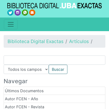
Biblioteca Digital Exactas
Artículos
Navegar
Últimos Documentos
Autor FCEN - Año
Autor FCEN - Revista