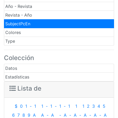
Año - Revista
Revista - Año
SubjectPcEn
Colores
Type
Colección
Datos
Estadísticas
Lista de
$
0
1
-
1
1
-
1
-
1
-
1
1
1
2
3
4
5
6
7
8
9
A
A
-
A
-
A
-
A
-
A
-
A
-
A