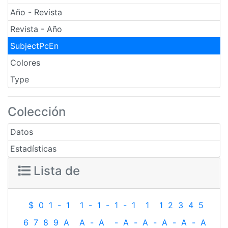
Año - Revista
Revista - Año
SubjectPcEn
Colores
Type
Colección
Datos
Estadísticas
Lista de
$
0
1
-
1
1
-
1
-
1
-
1
1
1
2
3
4
5
6
7
8
9
A
A
-
A
-
A
-
A
-
A
-
A
-
A