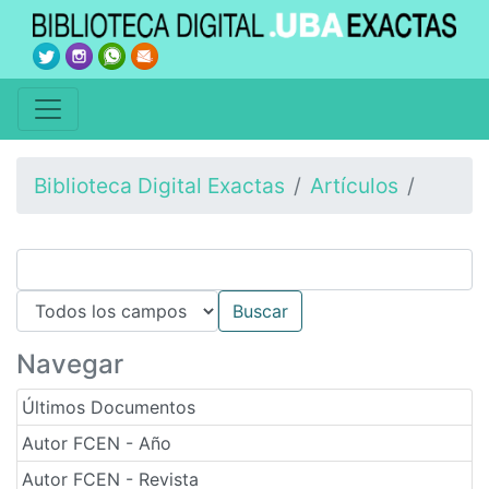
Biblioteca Digital Exactas
Artículos
Navegar
Últimos Documentos
Autor FCEN - Año
Autor FCEN - Revista