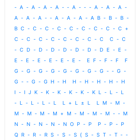
-
A
-
A
-
A
-
A
-
‐
A
-
‐
-
A
-
A
-
A
-
A
-
A
-
A
-
‐
A
-
A
-
A
-
A
B
-
B
-
B
-
B
C
-
C
-
C
-
C
-
C
-
C
-
C
-
C
-
C
+
C
-
C
-
C
-
C
-
C
-
C
-
C
-
C
C
-
C
-
C
D
-
D
-
D
-
D
-
D
-
D
-
D
E
-
E
-
E
-
E
-
E
-
E
-
E
-
E
-
E
F
-
F
-
F
F
G
-
G
-
G
-
G
-
G
-
G
-
G
-
G
-
‐
G
-
G
-
‐
G
-
G
H
‐
H
H
-
H
-
H
-
H
-
H
I
-
I
J
K
-
K
-
K
-
K
-
K
-
K
L
-
L
-
L
-
L
-
L
-
L
-
L
L
+
L
±
L
L
M
-
M
-
M
-
M
-
M
-
M
+
M
-
M
-
M
-
M
-
‐
M
N
-
N
-
N
-
N
-
N
O
P
-
P
P
-
P
-
P
Q
R
-
R
-
R
S
-
S
-
S
{
S
-
S
T
-
T
‐
-