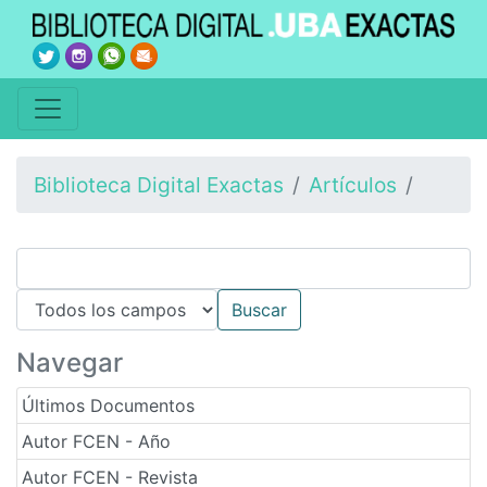
Biblioteca Digital Exactas
Artículos
Navegar
Últimos Documentos
Autor FCEN - Año
Autor FCEN - Revista