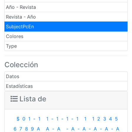
Año - Revista
Revista - Año
SubjectPcEn
Colores
Type
Colección
Datos
Estadísticas
Lista de
$
0
1
-
1
1
-
1
-
1
-
1
1
1
2
3
4
5
6
7
8
9
A
A
-
A
-
A
-
A
-
A
-
A
-
A