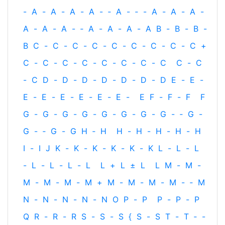
-
A
-
A
-
A
-
A
-
‐
A
-
‐
-
A
-
A
-
A
-
A
-
A
-
A
-
‐
A
-
A
-
A
-
A
B
-
B
-
B
-
B
C
-
C
-
C
-
C
-
C
-
C
-
C
-
C
-
C
+
C
-
C
-
C
-
C
-
C
-
C
-
C
-
C
C
-
C
-
C
D
-
D
-
D
-
D
-
D
-
D
-
D
E
-
E
-
E
-
E
-
E
-
E
-
E
-
E
-
E
F
-
F
-
F
F
G
-
G
-
G
-
G
-
G
-
G
-
G
-
G
-
‐
G
-
G
-
‐
G
-
G
H
‐
H
H
-
H
-
H
-
H
-
H
I
-
I
J
K
-
K
-
K
-
K
-
K
-
K
L
-
L
-
L
-
L
-
L
-
L
-
L
L
+
L
±
L
L
M
-
M
-
M
-
M
-
M
-
M
+
M
-
M
-
M
-
M
-
‐
M
N
-
N
-
N
-
N
-
N
O
P
-
P
P
-
P
-
P
Q
R
-
R
-
R
S
-
S
-
S
{
S
-
S
T
-
T
‐
-