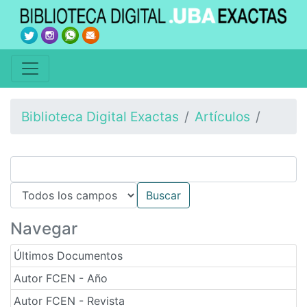
Biblioteca Digital Exactas
Artículos
Navegar
Últimos Documentos
Autor FCEN - Año
Autor FCEN - Revista