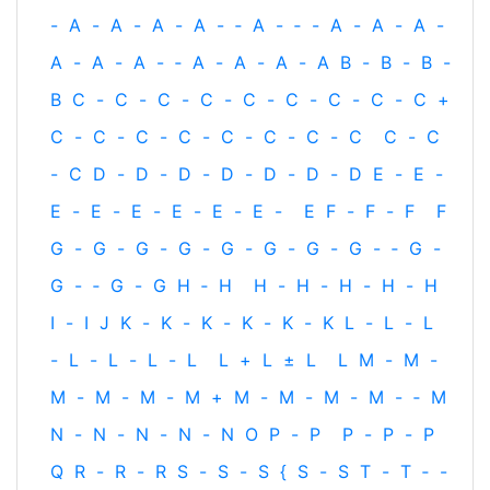
-
A
-
A
-
A
-
A
-
‐
A
-
‐
-
A
-
A
-
A
-
A
-
A
-
A
-
‐
A
-
A
-
A
-
A
B
-
B
-
B
-
B
C
-
C
-
C
-
C
-
C
-
C
-
C
-
C
-
C
+
C
-
C
-
C
-
C
-
C
-
C
-
C
-
C
C
-
C
-
C
D
-
D
-
D
-
D
-
D
-
D
-
D
E
-
E
-
E
-
E
-
E
-
E
-
E
-
E
-
E
F
-
F
-
F
F
G
-
G
-
G
-
G
-
G
-
G
-
G
-
G
-
‐
G
-
G
-
‐
G
-
G
H
‐
H
H
-
H
-
H
-
H
-
H
I
-
I
J
K
-
K
-
K
-
K
-
K
-
K
L
-
L
-
L
-
L
-
L
-
L
-
L
L
+
L
±
L
L
M
-
M
-
M
-
M
-
M
-
M
+
M
-
M
-
M
-
M
-
‐
M
N
-
N
-
N
-
N
-
N
O
P
-
P
P
-
P
-
P
Q
R
-
R
-
R
S
-
S
-
S
{
S
-
S
T
-
T
‐
-