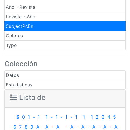
Año - Revista
Revista - Año
SubjectPcEn
Colores
Type
Colección
Datos
Estadísticas
Lista de
$
0
1
-
1
1
-
1
-
1
-
1
1
1
2
3
4
5
6
7
8
9
A
A
-
A
-
A
-
A
-
A
-
A
-
A