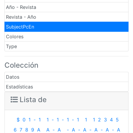
Año - Revista
Revista - Año
SubjectPcEn
Colores
Type
Colección
Datos
Estadísticas
Lista de
$
0
1
-
1
1
-
1
-
1
-
1
1
1
2
3
4
5
6
7
8
9
A
A
-
A
-
A
-
A
-
A
-
A
-
A