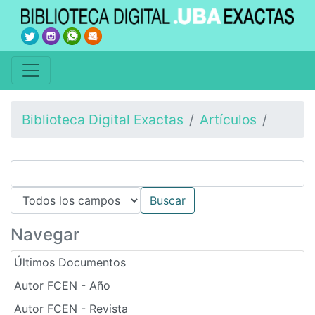
Biblioteca Digital Exactas
Artículos
Navegar
Últimos Documentos
Autor FCEN - Año
Autor FCEN - Revista