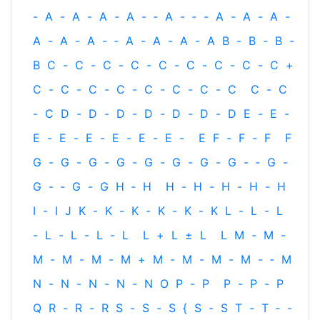
-
A
-
A
-
A
-
A
-
‐
A
-
‐
-
A
-
A
-
A
-
A
-
A
-
A
-
‐
A
-
A
-
A
-
A
B
-
B
-
B
-
B
C
-
C
-
C
-
C
-
C
-
C
-
C
-
C
-
C
+
C
-
C
-
C
-
C
-
C
-
C
-
C
-
C
C
-
C
-
C
D
-
D
-
D
-
D
-
D
-
D
-
D
E
-
E
-
E
-
E
-
E
-
E
-
E
-
E
-
E
F
-
F
-
F
F
G
-
G
-
G
-
G
-
G
-
G
-
G
-
G
-
‐
G
-
G
-
‐
G
-
G
H
‐
H
H
-
H
-
H
-
H
-
H
I
-
I
J
K
-
K
-
K
-
K
-
K
-
K
L
-
L
-
L
-
L
-
L
-
L
-
L
L
+
L
±
L
L
M
-
M
-
M
-
M
-
M
-
M
+
M
-
M
-
M
-
M
-
‐
M
N
-
N
-
N
-
N
-
N
O
P
-
P
P
-
P
-
P
Q
R
-
R
-
R
S
-
S
-
S
{
S
-
S
T
-
T
‐
-