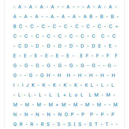
-
A
-
A
-
A
-
A
-
‐
A
-
‐
-
A
-
A
-
A
-
A
-
A
-
A
-
‐
A
-
A
-
A
-
A
B
-
B
-
B
-
B
C
-
C
-
C
-
C
-
C
-
C
-
C
-
C
-
C
+
C
-
C
-
C
-
C
-
C
-
C
-
C
-
C
C
-
C
-
C
D
-
D
-
D
-
D
-
D
-
D
-
D
E
-
E
-
E
-
E
-
E
-
E
-
E
-
E
-
E
F
-
F
-
F
F
G
-
G
-
G
-
G
-
G
-
G
-
G
-
G
-
‐
G
-
G
-
‐
G
-
G
H
‐
H
H
-
H
-
H
-
H
-
H
I
-
I
J
K
-
K
-
K
-
K
-
K
-
K
L
-
L
-
L
-
L
-
L
-
L
-
L
L
+
L
±
L
L
M
-
M
-
M
-
M
-
M
-
M
+
M
-
M
-
M
-
M
-
‐
M
N
-
N
-
N
-
N
-
N
O
P
-
P
P
-
P
-
P
Q
R
-
R
-
R
S
-
S
-
S
{
S
-
S
T
-
T
‐
-