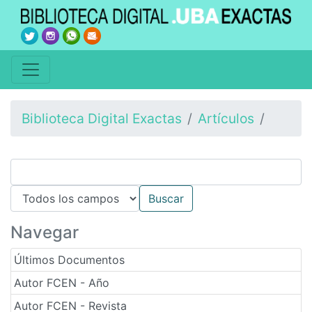
Biblioteca Digital Exactas
Artículos
Navegar
Últimos Documentos
Autor FCEN - Año
Autor FCEN - Revista