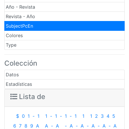
Año - Revista
Revista - Año
SubjectPcEn
Colores
Type
Colección
Datos
Estadísticas
Lista de
$
0
1
-
1
1
-
1
-
1
-
1
1
1
2
3
4
5
6
7
8
9
A
A
-
A
-
A
-
A
-
A
-
A
-
A