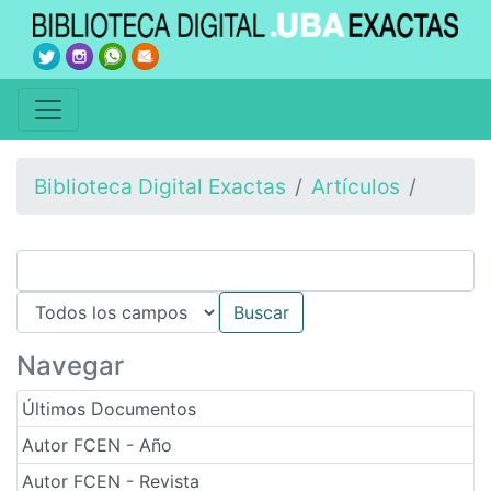
Biblioteca Digital Exactas
Artículos
Navegar
Últimos Documentos
Autor FCEN - Año
Autor FCEN - Revista