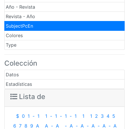
Año - Revista
Revista - Año
SubjectPcEn
Colores
Type
Colección
Datos
Estadísticas
Lista de
$
0
1
-
1
1
-
1
-
1
-
1
1
1
2
3
4
5
6
7
8
9
A
A
-
A
-
A
-
A
-
A
-
A
-
A