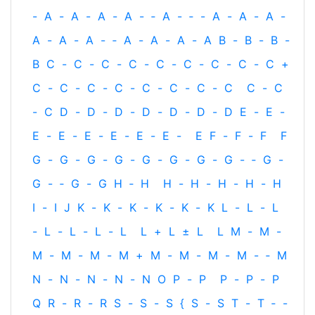
-
A
-
A
-
A
-
A
-
‐
A
-
‐
-
A
-
A
-
A
-
A
-
A
-
A
-
‐
A
-
A
-
A
-
A
B
-
B
-
B
-
B
C
-
C
-
C
-
C
-
C
-
C
-
C
-
C
-
C
+
C
-
C
-
C
-
C
-
C
-
C
-
C
-
C
C
-
C
-
C
D
-
D
-
D
-
D
-
D
-
D
-
D
E
-
E
-
E
-
E
-
E
-
E
-
E
-
E
-
E
F
-
F
-
F
F
G
-
G
-
G
-
G
-
G
-
G
-
G
-
G
-
‐
G
-
G
-
‐
G
-
G
H
‐
H
H
-
H
-
H
-
H
-
H
I
-
I
J
K
-
K
-
K
-
K
-
K
-
K
L
-
L
-
L
-
L
-
L
-
L
-
L
L
+
L
±
L
L
M
-
M
-
M
-
M
-
M
-
M
+
M
-
M
-
M
-
M
-
‐
M
N
-
N
-
N
-
N
-
N
O
P
-
P
P
-
P
-
P
Q
R
-
R
-
R
S
-
S
-
S
{
S
-
S
T
-
T
‐
-