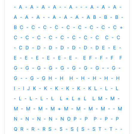
-
A
-
A
-
A
-
A
-
‐
A
-
‐
-
A
-
A
-
A
-
A
-
A
-
A
-
‐
A
-
A
-
A
-
A
B
-
B
-
B
-
B
C
-
C
-
C
-
C
-
C
-
C
-
C
-
C
-
C
+
C
-
C
-
C
-
C
-
C
-
C
-
C
-
C
C
-
C
-
C
D
-
D
-
D
-
D
-
D
-
D
-
D
E
-
E
-
E
-
E
-
E
-
E
-
E
-
E
-
E
F
-
F
-
F
F
G
-
G
-
G
-
G
-
G
-
G
-
G
-
G
-
‐
G
-
G
-
‐
G
-
G
H
‐
H
H
-
H
-
H
-
H
-
H
I
-
I
J
K
-
K
-
K
-
K
-
K
-
K
L
-
L
-
L
-
L
-
L
-
L
-
L
L
+
L
±
L
L
M
-
M
-
M
-
M
-
M
-
M
+
M
-
M
-
M
-
M
-
‐
M
N
-
N
-
N
-
N
-
N
O
P
-
P
P
-
P
-
P
Q
R
-
R
-
R
S
-
S
-
S
{
S
-
S
T
-
T
‐
-