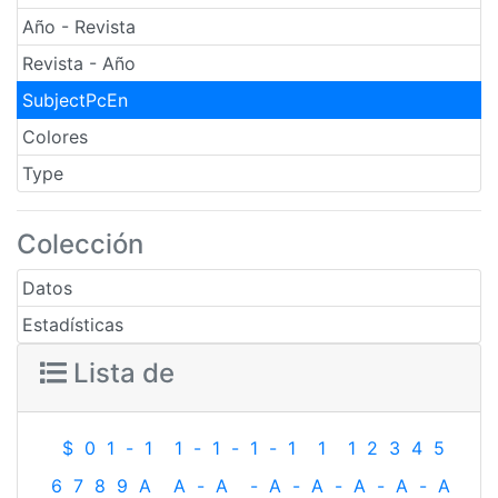
Año - Revista
Revista - Año
SubjectPcEn
Colores
Type
Colección
Datos
Estadísticas
Lista de
$
0
1
-
1
1
-
1
-
1
-
1
1
1
2
3
4
5
6
7
8
9
A
A
-
A
-
A
-
A
-
A
-
A
-
A