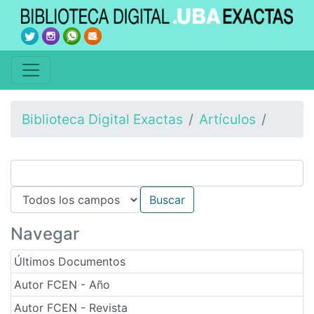
Biblioteca Digital Exactas
Artículos
Navegar
Últimos Documentos
Autor FCEN - Año
Autor FCEN - Revista