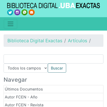
Biblioteca Digital Exactas
Artículos
Navegar
Últimos Documentos
Autor FCEN - Año
Autor FCEN - Revista