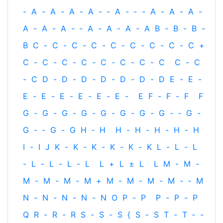
-
A
-
A
-
A
-
A
-
‐
A
-
‐
-
A
-
A
-
A
-
A
-
A
-
A
-
‐
A
-
A
-
A
-
A
B
-
B
-
B
-
B
C
-
C
-
C
-
C
-
C
-
C
-
C
-
C
-
C
+
C
-
C
-
C
-
C
-
C
-
C
-
C
-
C
C
-
C
-
C
D
-
D
-
D
-
D
-
D
-
D
-
D
E
-
E
-
E
-
E
-
E
-
E
-
E
-
E
-
E
F
-
F
-
F
F
G
-
G
-
G
-
G
-
G
-
G
-
G
-
G
-
‐
G
-
G
-
‐
G
-
G
H
‐
H
H
-
H
-
H
-
H
-
H
I
-
I
J
K
-
K
-
K
-
K
-
K
-
K
L
-
L
-
L
-
L
-
L
-
L
-
L
L
+
L
±
L
L
M
-
M
-
M
-
M
-
M
-
M
+
M
-
M
-
M
-
M
-
‐
M
N
-
N
-
N
-
N
-
N
O
P
-
P
P
-
P
-
P
Q
R
-
R
-
R
S
-
S
-
S
{
S
-
S
T
-
T
‐
-