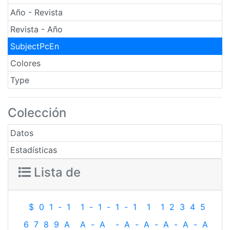
Año - Revista
Revista - Año
SubjectPcEn
Colores
Type
Colección
Datos
Estadísticas
Lista de
$
0
1
-
1
1
-
1
-
1
-
1
1
1
2
3
4
5
6
7
8
9
A
A
-
A
-
A
-
A
-
A
-
A
-
A