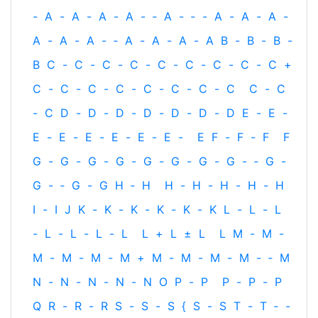
-
A
-
A
-
A
-
A
-
‐
A
-
‐
-
A
-
A
-
A
-
A
-
A
-
A
-
‐
A
-
A
-
A
-
A
B
-
B
-
B
-
B
C
-
C
-
C
-
C
-
C
-
C
-
C
-
C
-
C
+
C
-
C
-
C
-
C
-
C
-
C
-
C
-
C
C
-
C
-
C
D
-
D
-
D
-
D
-
D
-
D
-
D
E
-
E
-
E
-
E
-
E
-
E
-
E
-
E
-
E
F
-
F
-
F
F
G
-
G
-
G
-
G
-
G
-
G
-
G
-
G
-
‐
G
-
G
-
‐
G
-
G
H
‐
H
H
-
H
-
H
-
H
-
H
I
-
I
J
K
-
K
-
K
-
K
-
K
-
K
L
-
L
-
L
-
L
-
L
-
L
-
L
L
+
L
±
L
L
M
-
M
-
M
-
M
-
M
-
M
+
M
-
M
-
M
-
M
-
‐
M
N
-
N
-
N
-
N
-
N
O
P
-
P
P
-
P
-
P
Q
R
-
R
-
R
S
-
S
-
S
{
S
-
S
T
-
T
‐
-