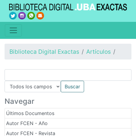
Biblioteca Digital Exactas
Artículos
Navegar
Últimos Documentos
Autor FCEN - Año
Autor FCEN - Revista