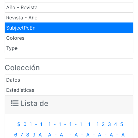
Año - Revista
Revista - Año
SubjectPcEn
Colores
Type
Colección
Datos
Estadísticas
Lista de
$
0
1
-
1
1
-
1
-
1
-
1
1
1
2
3
4
5
6
7
8
9
A
A
-
A
-
A
-
A
-
A
-
A
-
A