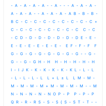
-
A
-
A
-
A
-
A
-
‐
A
-
‐
-
A
-
A
-
A
-
A
-
A
-
A
-
‐
A
-
A
-
A
-
A
B
-
B
-
B
-
B
C
-
C
-
C
-
C
-
C
-
C
-
C
-
C
-
C
+
C
-
C
-
C
-
C
-
C
-
C
-
C
-
C
C
-
C
-
C
D
-
D
-
D
-
D
-
D
-
D
-
D
E
-
E
-
E
-
E
-
E
-
E
-
E
-
E
-
E
F
-
F
-
F
F
G
-
G
-
G
-
G
-
G
-
G
-
G
-
G
-
‐
G
-
G
-
‐
G
-
G
H
‐
H
H
-
H
-
H
-
H
-
H
I
-
I
J
K
-
K
-
K
-
K
-
K
-
K
L
-
L
-
L
-
L
-
L
-
L
-
L
L
+
L
±
L
L
M
-
M
-
M
-
M
-
M
-
M
+
M
-
M
-
M
-
M
-
‐
M
N
-
N
-
N
-
N
-
N
O
P
-
P
P
-
P
-
P
Q
R
-
R
-
R
S
-
S
-
S
{
S
-
S
T
-
T
‐
-