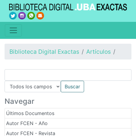
Biblioteca Digital Exactas
Artículos
Navegar
Últimos Documentos
Autor FCEN - Año
Autor FCEN - Revista