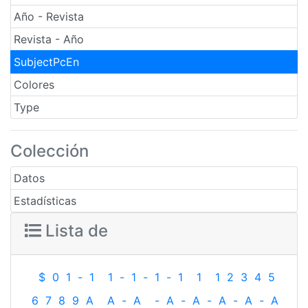
Año - Revista
Revista - Año
SubjectPcEn
Colores
Type
Colección
Datos
Estadísticas
Lista de
$
0
1
-
1
1
-
1
-
1
-
1
1
1
2
3
4
5
6
7
8
9
A
A
-
A
-
A
-
A
-
A
-
A
-
A