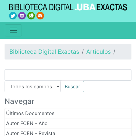
Biblioteca Digital Exactas
Artículos
Navegar
Últimos Documentos
Autor FCEN - Año
Autor FCEN - Revista