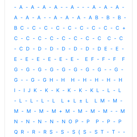
-
A
-
A
-
A
-
A
-
‐
A
-
‐
-
A
-
A
-
A
-
A
-
A
-
A
-
‐
A
-
A
-
A
-
A
B
-
B
-
B
-
B
C
-
C
-
C
-
C
-
C
-
C
-
C
-
C
-
C
+
C
-
C
-
C
-
C
-
C
-
C
-
C
-
C
C
-
C
-
C
D
-
D
-
D
-
D
-
D
-
D
-
D
E
-
E
-
E
-
E
-
E
-
E
-
E
-
E
-
E
F
-
F
-
F
F
G
-
G
-
G
-
G
-
G
-
G
-
G
-
G
-
‐
G
-
G
-
‐
G
-
G
H
‐
H
H
-
H
-
H
-
H
-
H
I
-
I
J
K
-
K
-
K
-
K
-
K
-
K
L
-
L
-
L
-
L
-
L
-
L
-
L
L
+
L
±
L
L
M
-
M
-
M
-
M
-
M
-
M
+
M
-
M
-
M
-
M
-
‐
M
N
-
N
-
N
-
N
-
N
O
P
-
P
P
-
P
-
P
Q
R
-
R
-
R
S
-
S
-
S
{
S
-
S
T
-
T
‐
-