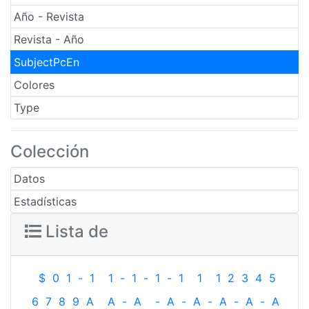
Año - Revista
Revista - Año
SubjectPcEn
Colores
Type
Colección
Datos
Estadísticas
Lista de
$
0
1
-
1
1
-
1
-
1
-
1
1
1
2
3
4
5
6
7
8
9
A
A
-
A
-
A
-
A
-
A
-
A
-
A