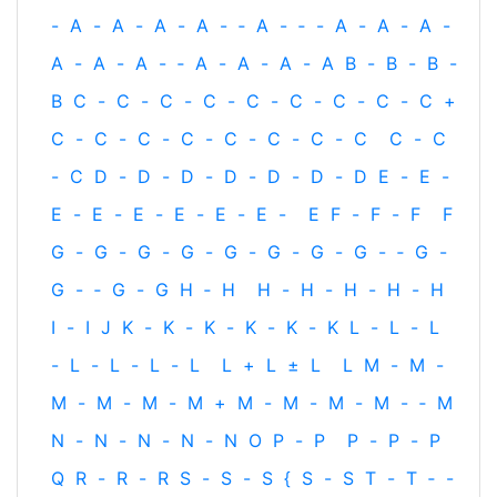
-
A
-
A
-
A
-
A
-
‐
A
-
‐
-
A
-
A
-
A
-
A
-
A
-
A
-
‐
A
-
A
-
A
-
A
B
-
B
-
B
-
B
C
-
C
-
C
-
C
-
C
-
C
-
C
-
C
-
C
+
C
-
C
-
C
-
C
-
C
-
C
-
C
-
C
C
-
C
-
C
D
-
D
-
D
-
D
-
D
-
D
-
D
E
-
E
-
E
-
E
-
E
-
E
-
E
-
E
-
E
F
-
F
-
F
F
G
-
G
-
G
-
G
-
G
-
G
-
G
-
G
-
‐
G
-
G
-
‐
G
-
G
H
‐
H
H
-
H
-
H
-
H
-
H
I
-
I
J
K
-
K
-
K
-
K
-
K
-
K
L
-
L
-
L
-
L
-
L
-
L
-
L
L
+
L
±
L
L
M
-
M
-
M
-
M
-
M
-
M
+
M
-
M
-
M
-
M
-
‐
M
N
-
N
-
N
-
N
-
N
O
P
-
P
P
-
P
-
P
Q
R
-
R
-
R
S
-
S
-
S
{
S
-
S
T
-
T
‐
-