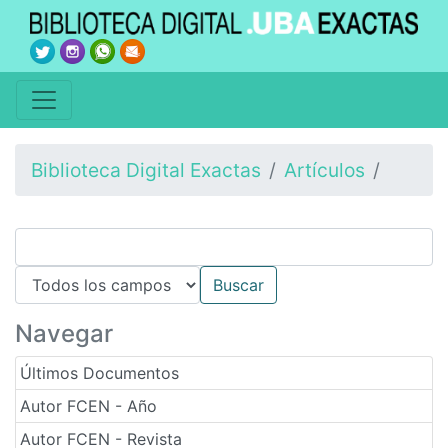
Biblioteca Digital Exactas
Artículos
Navegar
Últimos Documentos
Autor FCEN - Año
Autor FCEN - Revista