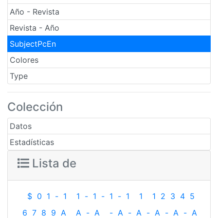
Año - Revista
Revista - Año
SubjectPcEn
Colores
Type
Colección
Datos
Estadísticas
Lista de
$
0
1
-
1
1
-
1
-
1
-
1
1
1
2
3
4
5
6
7
8
9
A
A
-
A
-
A
-
A
-
A
-
A
-
A