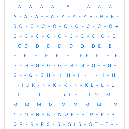
-
A
-
A
-
A
-
A
-
‐
A
-
‐
-
A
-
A
-
A
-
A
-
A
-
A
-
‐
A
-
A
-
A
-
A
B
-
B
-
B
-
B
C
-
C
-
C
-
C
-
C
-
C
-
C
-
C
-
C
+
C
-
C
-
C
-
C
-
C
-
C
-
C
-
C
C
-
C
-
C
D
-
D
-
D
-
D
-
D
-
D
-
D
E
-
E
-
E
-
E
-
E
-
E
-
E
-
E
-
E
F
-
F
-
F
F
G
-
G
-
G
-
G
-
G
-
G
-
G
-
G
-
‐
G
-
G
-
‐
G
-
G
H
‐
H
H
-
H
-
H
-
H
-
H
I
-
I
J
K
-
K
-
K
-
K
-
K
-
K
L
-
L
-
L
-
L
-
L
-
L
-
L
L
+
L
±
L
L
M
-
M
-
M
-
M
-
M
-
M
+
M
-
M
-
M
-
M
-
‐
M
N
-
N
-
N
-
N
-
N
O
P
-
P
P
-
P
-
P
Q
R
-
R
-
R
S
-
S
-
S
{
S
-
S
T
-
T
‐
-