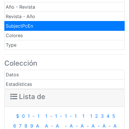
Año - Revista
Revista - Año
SubjectPcEn
Colores
Type
Colección
Datos
Estadísticas
Lista de
$
0
1
-
1
1
-
1
-
1
-
1
1
1
2
3
4
5
6
7
8
9
A
A
-
A
-
A
-
A
-
A
-
A
-
A