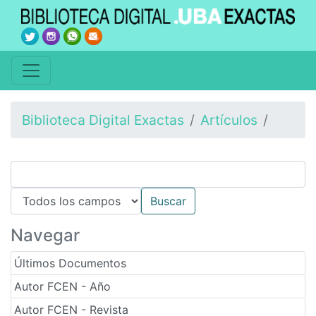
Biblioteca Digital Exactas
Artículos
Navegar
Últimos Documentos
Autor FCEN - Año
Autor FCEN - Revista