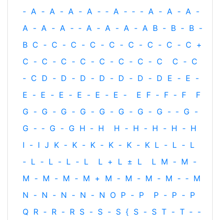
-
A
-
A
-
A
-
A
-
‐
A
-
‐
-
A
-
A
-
A
-
A
-
A
-
A
-
‐
A
-
A
-
A
-
A
B
-
B
-
B
-
B
C
-
C
-
C
-
C
-
C
-
C
-
C
-
C
-
C
+
C
-
C
-
C
-
C
-
C
-
C
-
C
-
C
C
-
C
-
C
D
-
D
-
D
-
D
-
D
-
D
-
D
E
-
E
-
E
-
E
-
E
-
E
-
E
-
E
-
E
F
-
F
-
F
F
G
-
G
-
G
-
G
-
G
-
G
-
G
-
G
-
‐
G
-
G
-
‐
G
-
G
H
‐
H
H
-
H
-
H
-
H
-
H
I
-
I
J
K
-
K
-
K
-
K
-
K
-
K
L
-
L
-
L
-
L
-
L
-
L
-
L
L
+
L
±
L
L
M
-
M
-
M
-
M
-
M
-
M
+
M
-
M
-
M
-
M
-
‐
M
N
-
N
-
N
-
N
-
N
O
P
-
P
P
-
P
-
P
Q
R
-
R
-
R
S
-
S
-
S
{
S
-
S
T
-
T
‐
-