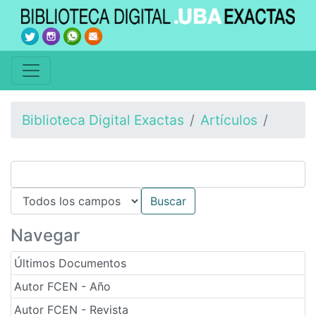
Biblioteca Digital Exactas
Artículos
Navegar
Últimos Documentos
Autor FCEN - Año
Autor FCEN - Revista