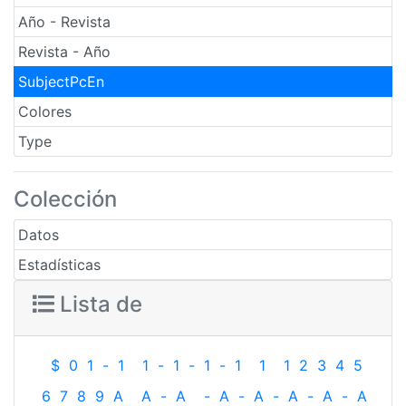
Año - Revista
Revista - Año
SubjectPcEn
Colores
Type
Colección
Datos
Estadísticas
Lista de
$
0
1
-
1
1
-
1
-
1
-
1
1
1
2
3
4
5
6
7
8
9
A
A
-
A
-
A
-
A
-
A
-
A
-
A