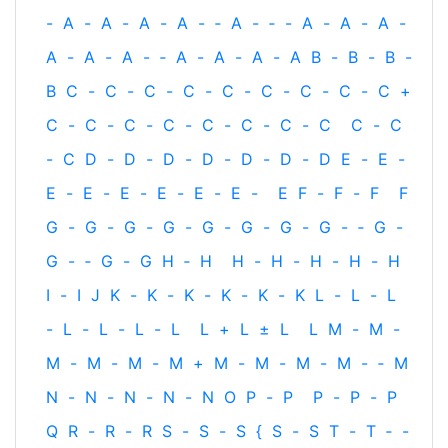
-
A
-
A
-
A
-
A
-
‐
A
-
‐
-
A
-
A
-
A
-
A
-
A
-
A
-
‐
A
-
A
-
A
-
A
B
-
B
-
B
-
B
C
-
C
-
C
-
C
-
C
-
C
-
C
-
C
-
C
+
C
-
C
-
C
-
C
-
C
-
C
-
C
-
C
C
-
C
-
C
D
-
D
-
D
-
D
-
D
-
D
-
D
E
-
E
-
E
-
E
-
E
-
E
-
E
-
E
-
E
F
-
F
-
F
F
G
-
G
-
G
-
G
-
G
-
G
-
G
-
G
-
‐
G
-
G
-
‐
G
-
G
H
‐
H
H
-
H
-
H
-
H
-
H
I
-
I
J
K
-
K
-
K
-
K
-
K
-
K
L
-
L
-
L
-
L
-
L
-
L
-
L
L
+
L
±
L
L
M
-
M
-
M
-
M
-
M
-
M
+
M
-
M
-
M
-
M
-
‐
M
N
-
N
-
N
-
N
-
N
O
P
-
P
P
-
P
-
P
Q
R
-
R
-
R
S
-
S
-
S
{
S
-
S
T
-
T
‐
-