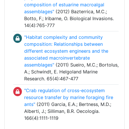
composition of estuarine macroalgal
assemblages"
(2012) Bazterrica, M.C.;
Botto, F.; Iribarne, O. Biological Invasions.
14(4):765-777
"Habitat complexity and community
composition: Relationships between
different ecosystem engineers and the
associated macroinvertebrate
assemblages"
(2011) Sueiro, M.C.; Bortolus,
A.; Schwindt, E. Helgoland Marine
Research. 65(4):467-477
"Crab regulation of cross-ecosystem
resource transfer by marine foraging fire
ants"
(2011) Garcia, E.A.; Bertness, M.D.;
Alberti, J.; Silliman, B.R. Oecologia.
166(4):1111-1119