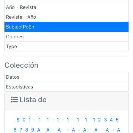
Año - Revista
Revista - Año
SubjectPcEn
Colores
Type
Colección
Datos
Estadísticas
Lista de
$
0
1
-
1
1
-
1
-
1
-
1
1
1
2
3
4
5
6
7
8
9
A
A
-
A
-
A
-
A
-
A
-
A
-
A