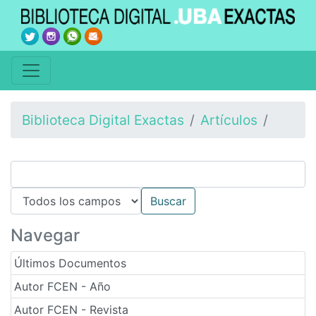
Biblioteca Digital Exactas
Artículos
Navegar
Últimos Documentos
Autor FCEN - Año
Autor FCEN - Revista