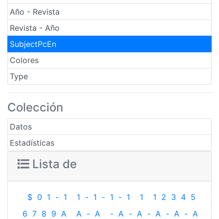
Año - Revista
Revista - Año
SubjectPcEn
Colores
Type
Colección
Datos
Estadísticas
Lista de
$
0
1
-
1
1
-
1
-
1
-
1
1
1
2
3
4
5
6
7
8
9
A
A
-
A
-
A
-
A
-
A
-
A
-
A