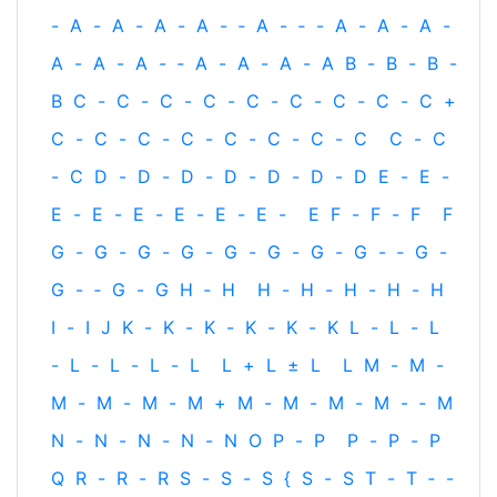
-
A
-
A
-
A
-
A
-
‐
A
-
‐
-
A
-
A
-
A
-
A
-
A
-
A
-
‐
A
-
A
-
A
-
A
B
-
B
-
B
-
B
C
-
C
-
C
-
C
-
C
-
C
-
C
-
C
-
C
+
C
-
C
-
C
-
C
-
C
-
C
-
C
-
C
C
-
C
-
C
D
-
D
-
D
-
D
-
D
-
D
-
D
E
-
E
-
E
-
E
-
E
-
E
-
E
-
E
-
E
F
-
F
-
F
F
G
-
G
-
G
-
G
-
G
-
G
-
G
-
G
-
‐
G
-
G
-
‐
G
-
G
H
‐
H
H
-
H
-
H
-
H
-
H
I
-
I
J
K
-
K
-
K
-
K
-
K
-
K
L
-
L
-
L
-
L
-
L
-
L
-
L
L
+
L
±
L
L
M
-
M
-
M
-
M
-
M
-
M
+
M
-
M
-
M
-
M
-
‐
M
N
-
N
-
N
-
N
-
N
O
P
-
P
P
-
P
-
P
Q
R
-
R
-
R
S
-
S
-
S
{
S
-
S
T
-
T
‐
-