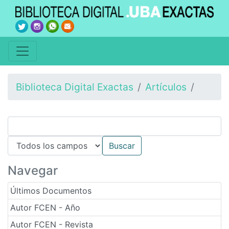
Biblioteca Digital Exactas
Artículos
Navegar
Últimos Documentos
Autor FCEN - Año
Autor FCEN - Revista