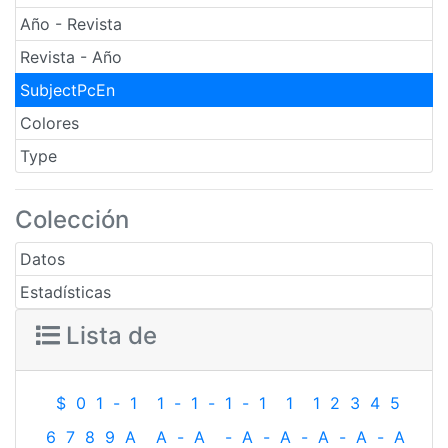
Año - Revista
Revista - Año
SubjectPcEn
Colores
Type
Colección
Datos
Estadísticas
Lista de
$
0
1
-
1
1
-
1
-
1
-
1
1
1
2
3
4
5
6
7
8
9
A
A
-
A
-
A
-
A
-
A
-
A
-
A