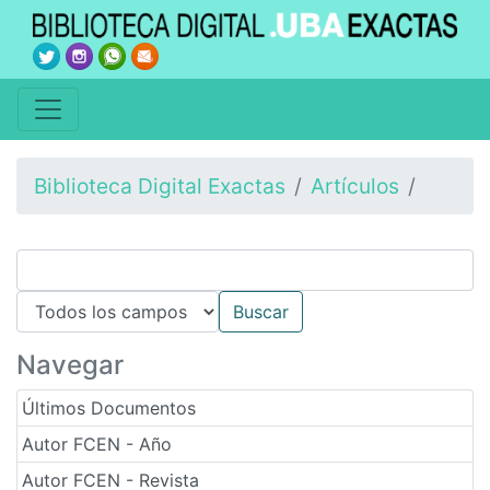
Biblioteca Digital Exactas
Artículos
Navegar
Últimos Documentos
Autor FCEN - Año
Autor FCEN - Revista