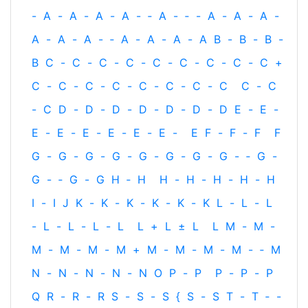
-
A
-
A
-
A
-
A
-
‐
A
-
‐
-
A
-
A
-
A
-
A
-
A
-
A
-
‐
A
-
A
-
A
-
A
B
-
B
-
B
-
B
C
-
C
-
C
-
C
-
C
-
C
-
C
-
C
-
C
+
C
-
C
-
C
-
C
-
C
-
C
-
C
-
C
C
-
C
-
C
D
-
D
-
D
-
D
-
D
-
D
-
D
E
-
E
-
E
-
E
-
E
-
E
-
E
-
E
-
E
F
-
F
-
F
F
G
-
G
-
G
-
G
-
G
-
G
-
G
-
G
-
‐
G
-
G
-
‐
G
-
G
H
‐
H
H
-
H
-
H
-
H
-
H
I
-
I
J
K
-
K
-
K
-
K
-
K
-
K
L
-
L
-
L
-
L
-
L
-
L
-
L
L
+
L
±
L
L
M
-
M
-
M
-
M
-
M
-
M
+
M
-
M
-
M
-
M
-
‐
M
N
-
N
-
N
-
N
-
N
O
P
-
P
P
-
P
-
P
Q
R
-
R
-
R
S
-
S
-
S
{
S
-
S
T
-
T
‐
-