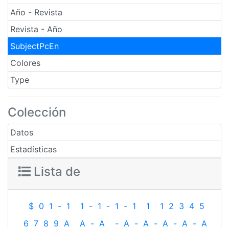
Año - Revista
Revista - Año
SubjectPcEn
Colores
Type
Colección
Datos
Estadísticas
Lista de
$
0
1
-
1
1
-
1
-
1
-
1
1
1
2
3
4
5
6
7
8
9
A
A
-
A
-
A
-
A
-
A
-
A
-
A