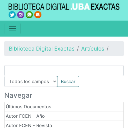
Biblioteca Digital Exactas
Artículos
Navegar
Últimos Documentos
Autor FCEN - Año
Autor FCEN - Revista