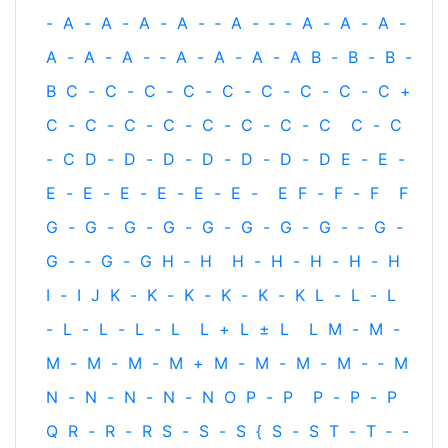
-
A
-
A
-
A
-
A
-
‐
A
-
‐
-
A
-
A
-
A
-
A
-
A
-
A
-
‐
A
-
A
-
A
-
A
B
-
B
-
B
-
B
C
-
C
-
C
-
C
-
C
-
C
-
C
-
C
-
C
+
C
-
C
-
C
-
C
-
C
-
C
-
C
-
C
C
-
C
-
C
D
-
D
-
D
-
D
-
D
-
D
-
D
E
-
E
-
E
-
E
-
E
-
E
-
E
-
E
-
E
F
-
F
-
F
F
G
-
G
-
G
-
G
-
G
-
G
-
G
-
G
-
‐
G
-
G
-
‐
G
-
G
H
‐
H
H
-
H
-
H
-
H
-
H
I
-
I
J
K
-
K
-
K
-
K
-
K
-
K
L
-
L
-
L
-
L
-
L
-
L
-
L
L
+
L
±
L
L
M
-
M
-
M
-
M
-
M
-
M
+
M
-
M
-
M
-
M
-
‐
M
N
-
N
-
N
-
N
-
N
O
P
-
P
P
-
P
-
P
Q
R
-
R
-
R
S
-
S
-
S
{
S
-
S
T
-
T
‐
-