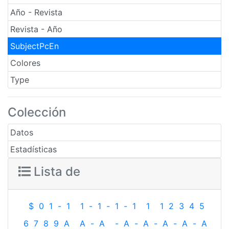
Año - Revista
Revista - Año
SubjectPcEn
Colores
Type
Colección
Datos
Estadísticas
Lista de
$
0
1
-
1
1
-
1
-
1
-
1
1
1
2
3
4
5
6
7
8
9
A
A
-
A
-
A
-
A
-
A
-
A
-
A