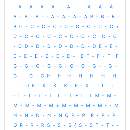
-
A
-
A
-
A
-
A
-
‐
A
-
‐
-
A
-
A
-
A
-
A
-
A
-
A
-
‐
A
-
A
-
A
-
A
B
-
B
-
B
-
B
C
-
C
-
C
-
C
-
C
-
C
-
C
-
C
-
C
+
C
-
C
-
C
-
C
-
C
-
C
-
C
-
C
C
-
C
-
C
D
-
D
-
D
-
D
-
D
-
D
-
D
E
-
E
-
E
-
E
-
E
-
E
-
E
-
E
-
E
F
-
F
-
F
F
G
-
G
-
G
-
G
-
G
-
G
-
G
-
G
-
‐
G
-
G
-
‐
G
-
G
H
‐
H
H
-
H
-
H
-
H
-
H
I
-
I
J
K
-
K
-
K
-
K
-
K
-
K
L
-
L
-
L
-
L
-
L
-
L
-
L
L
+
L
±
L
L
M
-
M
-
M
-
M
-
M
-
M
+
M
-
M
-
M
-
M
-
‐
M
N
-
N
-
N
-
N
-
N
O
P
-
P
P
-
P
-
P
Q
R
-
R
-
R
S
-
S
-
S
{
S
-
S
T
-
T
‐
-