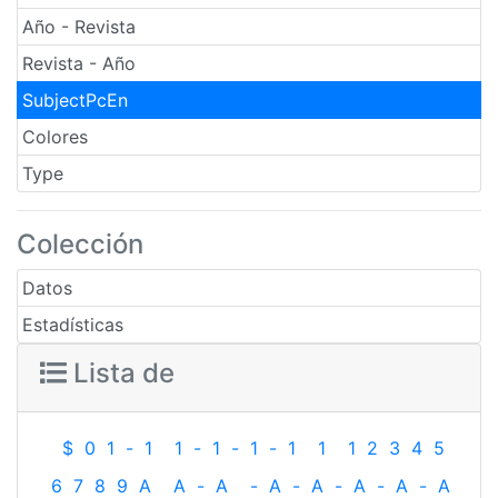
Año - Revista
Revista - Año
SubjectPcEn
Colores
Type
Colección
Datos
Estadísticas
Lista de
$
0
1
-
1
1
-
1
-
1
-
1
1
1
2
3
4
5
6
7
8
9
A
A
-
A
-
A
-
A
-
A
-
A
-
A