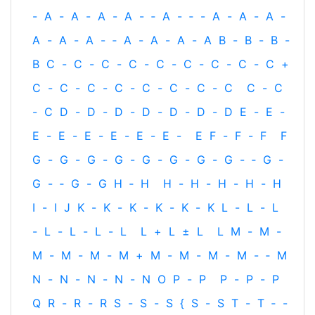
-
A
-
A
-
A
-
A
-
‐
A
-
‐
-
A
-
A
-
A
-
A
-
A
-
A
-
‐
A
-
A
-
A
-
A
B
-
B
-
B
-
B
C
-
C
-
C
-
C
-
C
-
C
-
C
-
C
-
C
+
C
-
C
-
C
-
C
-
C
-
C
-
C
-
C
C
-
C
-
C
D
-
D
-
D
-
D
-
D
-
D
-
D
E
-
E
-
E
-
E
-
E
-
E
-
E
-
E
-
E
F
-
F
-
F
F
G
-
G
-
G
-
G
-
G
-
G
-
G
-
G
-
‐
G
-
G
-
‐
G
-
G
H
‐
H
H
-
H
-
H
-
H
-
H
I
-
I
J
K
-
K
-
K
-
K
-
K
-
K
L
-
L
-
L
-
L
-
L
-
L
-
L
L
+
L
±
L
L
M
-
M
-
M
-
M
-
M
-
M
+
M
-
M
-
M
-
M
-
‐
M
N
-
N
-
N
-
N
-
N
O
P
-
P
P
-
P
-
P
Q
R
-
R
-
R
S
-
S
-
S
{
S
-
S
T
-
T
‐
-