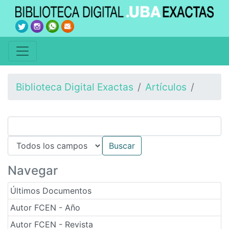
Biblioteca Digital Exactas
Artículos
Navegar
Últimos Documentos
Autor FCEN - Año
Autor FCEN - Revista