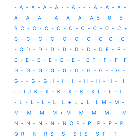
-
A
-
A
-
A
-
A
-
‐
A
-
‐
-
A
-
A
-
A
-
A
-
A
-
A
-
‐
A
-
A
-
A
-
A
B
-
B
-
B
-
B
C
-
C
-
C
-
C
-
C
-
C
-
C
-
C
-
C
+
C
-
C
-
C
-
C
-
C
-
C
-
C
-
C
C
-
C
-
C
D
-
D
-
D
-
D
-
D
-
D
-
D
E
-
E
-
E
-
E
-
E
-
E
-
E
-
E
-
E
F
-
F
-
F
F
G
-
G
-
G
-
G
-
G
-
G
-
G
-
G
-
‐
G
-
G
-
‐
G
-
G
H
‐
H
H
-
H
-
H
-
H
-
H
I
-
I
J
K
-
K
-
K
-
K
-
K
-
K
L
-
L
-
L
-
L
-
L
-
L
-
L
L
+
L
±
L
L
M
-
M
-
M
-
M
-
M
-
M
+
M
-
M
-
M
-
M
-
‐
M
N
-
N
-
N
-
N
-
N
O
P
-
P
P
-
P
-
P
Q
R
-
R
-
R
S
-
S
-
S
{
S
-
S
T
-
T
‐
-