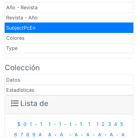
Año - Revista
Revista - Año
SubjectPcEn
Colores
Type
Colección
Datos
Estadísticas
Lista de
$
0
1
-
1
1
-
1
-
1
-
1
1
1
2
3
4
5
6
7
8
9
A
A
-
A
-
A
-
A
-
A
-
A
-
A