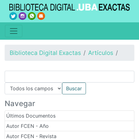
Biblioteca Digital Exactas
Artículos
Navegar
Últimos Documentos
Autor FCEN - Año
Autor FCEN - Revista