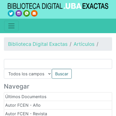
Biblioteca Digital Exactas
Artículos
Navegar
Últimos Documentos
Autor FCEN - Año
Autor FCEN - Revista