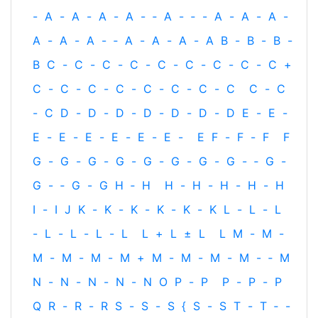
-
A
-
A
-
A
-
A
-
‐
A
-
‐
-
A
-
A
-
A
-
A
-
A
-
A
-
‐
A
-
A
-
A
-
A
B
-
B
-
B
-
B
C
-
C
-
C
-
C
-
C
-
C
-
C
-
C
-
C
+
C
-
C
-
C
-
C
-
C
-
C
-
C
-
C
C
-
C
-
C
D
-
D
-
D
-
D
-
D
-
D
-
D
E
-
E
-
E
-
E
-
E
-
E
-
E
-
E
-
E
F
-
F
-
F
F
G
-
G
-
G
-
G
-
G
-
G
-
G
-
G
-
‐
G
-
G
-
‐
G
-
G
H
‐
H
H
-
H
-
H
-
H
-
H
I
-
I
J
K
-
K
-
K
-
K
-
K
-
K
L
-
L
-
L
-
L
-
L
-
L
-
L
L
+
L
±
L
L
M
-
M
-
M
-
M
-
M
-
M
+
M
-
M
-
M
-
M
-
‐
M
N
-
N
-
N
-
N
-
N
O
P
-
P
P
-
P
-
P
Q
R
-
R
-
R
S
-
S
-
S
{
S
-
S
T
-
T
‐
-