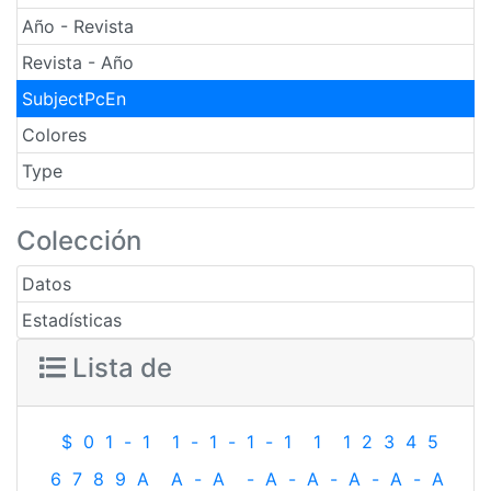
Año - Revista
Revista - Año
SubjectPcEn
Colores
Type
Colección
Datos
Estadísticas
Lista de
$
0
1
-
1
1
-
1
-
1
-
1
1
1
2
3
4
5
6
7
8
9
A
A
-
A
-
A
-
A
-
A
-
A
-
A