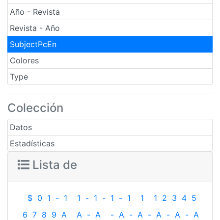
Año - Revista
Revista - Año
SubjectPcEn
Colores
Type
Colección
Datos
Estadísticas
Lista de
$
0
1
-
1
1
-
1
-
1
-
1
1
1
2
3
4
5
6
7
8
9
A
A
-
A
-
A
-
A
-
A
-
A
-
A