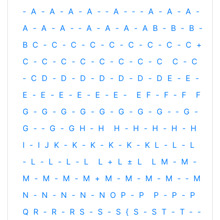
-
A
-
A
-
A
-
A
-
‐
A
-
‐
-
A
-
A
-
A
-
A
-
A
-
A
-
‐
A
-
A
-
A
-
A
B
-
B
-
B
-
B
C
-
C
-
C
-
C
-
C
-
C
-
C
-
C
-
C
+
C
-
C
-
C
-
C
-
C
-
C
-
C
-
C
C
-
C
-
C
D
-
D
-
D
-
D
-
D
-
D
-
D
E
-
E
-
E
-
E
-
E
-
E
-
E
-
E
-
E
F
-
F
-
F
F
G
-
G
-
G
-
G
-
G
-
G
-
G
-
G
-
‐
G
-
G
-
‐
G
-
G
H
‐
H
H
-
H
-
H
-
H
-
H
I
-
I
J
K
-
K
-
K
-
K
-
K
-
K
L
-
L
-
L
-
L
-
L
-
L
-
L
L
+
L
±
L
L
M
-
M
-
M
-
M
-
M
-
M
+
M
-
M
-
M
-
M
-
‐
M
N
-
N
-
N
-
N
-
N
O
P
-
P
P
-
P
-
P
Q
R
-
R
-
R
S
-
S
-
S
{
S
-
S
T
-
T
‐
-