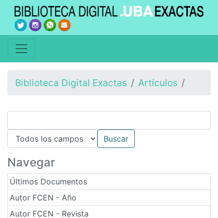
Biblioteca Digital Exactas
Artículos
Navegar
Últimos Documentos
Autor FCEN - Año
Autor FCEN - Revista