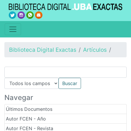
Biblioteca Digital Exactas
Artículos
Navegar
Últimos Documentos
Autor FCEN - Año
Autor FCEN - Revista