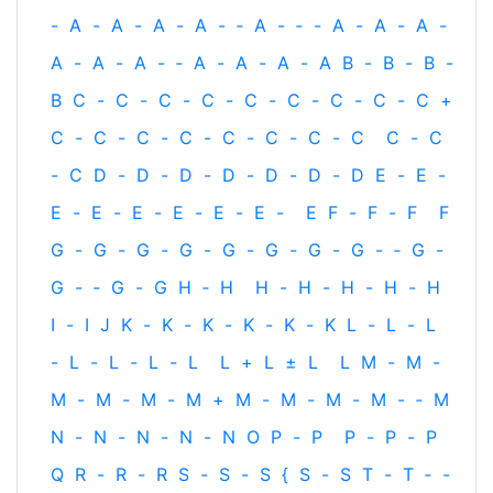
-
A
-
A
-
A
-
A
-
‐
A
-
‐
-
A
-
A
-
A
-
A
-
A
-
A
-
‐
A
-
A
-
A
-
A
B
-
B
-
B
-
B
C
-
C
-
C
-
C
-
C
-
C
-
C
-
C
-
C
+
C
-
C
-
C
-
C
-
C
-
C
-
C
-
C
C
-
C
-
C
D
-
D
-
D
-
D
-
D
-
D
-
D
E
-
E
-
E
-
E
-
E
-
E
-
E
-
E
-
E
F
-
F
-
F
F
G
-
G
-
G
-
G
-
G
-
G
-
G
-
G
-
‐
G
-
G
-
‐
G
-
G
H
‐
H
H
-
H
-
H
-
H
-
H
I
-
I
J
K
-
K
-
K
-
K
-
K
-
K
L
-
L
-
L
-
L
-
L
-
L
-
L
L
+
L
±
L
L
M
-
M
-
M
-
M
-
M
-
M
+
M
-
M
-
M
-
M
-
‐
M
N
-
N
-
N
-
N
-
N
O
P
-
P
P
-
P
-
P
Q
R
-
R
-
R
S
-
S
-
S
{
S
-
S
T
-
T
‐
-