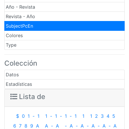
Año - Revista
Revista - Año
SubjectPcEn
Colores
Type
Colección
Datos
Estadísticas
Lista de
$
0
1
-
1
1
-
1
-
1
-
1
1
1
2
3
4
5
6
7
8
9
A
A
-
A
-
A
-
A
-
A
-
A
-
A