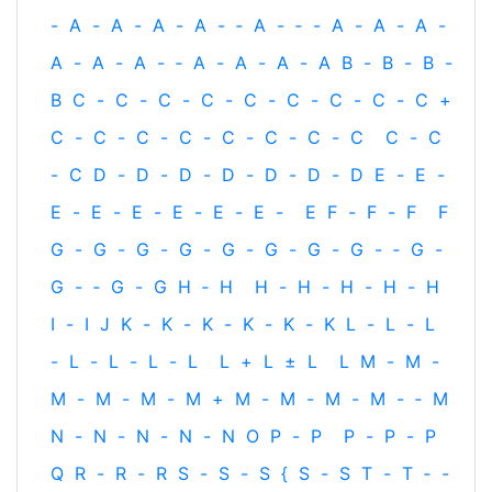
-
A
-
A
-
A
-
A
-
‐
A
-
‐
-
A
-
A
-
A
-
A
-
A
-
A
-
‐
A
-
A
-
A
-
A
B
-
B
-
B
-
B
C
-
C
-
C
-
C
-
C
-
C
-
C
-
C
-
C
+
C
-
C
-
C
-
C
-
C
-
C
-
C
-
C
C
-
C
-
C
D
-
D
-
D
-
D
-
D
-
D
-
D
E
-
E
-
E
-
E
-
E
-
E
-
E
-
E
-
E
F
-
F
-
F
F
G
-
G
-
G
-
G
-
G
-
G
-
G
-
G
-
‐
G
-
G
-
‐
G
-
G
H
‐
H
H
-
H
-
H
-
H
-
H
I
-
I
J
K
-
K
-
K
-
K
-
K
-
K
L
-
L
-
L
-
L
-
L
-
L
-
L
L
+
L
±
L
L
M
-
M
-
M
-
M
-
M
-
M
+
M
-
M
-
M
-
M
-
‐
M
N
-
N
-
N
-
N
-
N
O
P
-
P
P
-
P
-
P
Q
R
-
R
-
R
S
-
S
-
S
{
S
-
S
T
-
T
‐
-