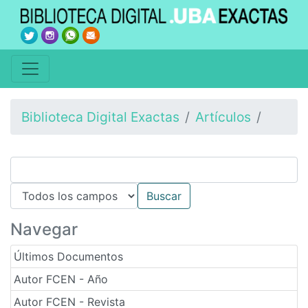
Biblioteca Digital Exactas
Artículos
Navegar
Últimos Documentos
Autor FCEN - Año
Autor FCEN - Revista