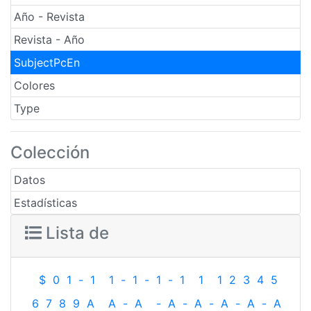
Año - Revista
Revista - Año
SubjectPcEn
Colores
Type
Colección
Datos
Estadísticas
Lista de
$
0
1
-
1
1
-
1
-
1
-
1
1
1
2
3
4
5
6
7
8
9
A
A
-
A
-
A
-
A
-
A
-
A
-
A