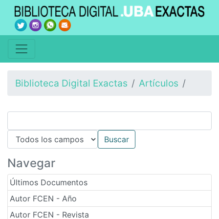
Biblioteca Digital Exactas
Artículos
Navegar
Últimos Documentos
Autor FCEN - Año
Autor FCEN - Revista