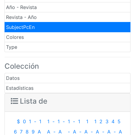
Año - Revista
Revista - Año
SubjectPcEn
Colores
Type
Colección
Datos
Estadísticas
Lista de
$
0
1
-
1
1
-
1
-
1
-
1
1
1
2
3
4
5
6
7
8
9
A
A
-
A
-
A
-
A
-
A
-
A
-
A