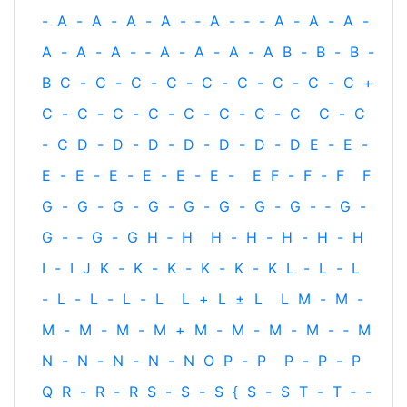
-
A
-
A
-
A
-
A
-
‐
A
-
‐
-
A
-
A
-
A
-
A
-
A
-
A
-
‐
A
-
A
-
A
-
A
B
-
B
-
B
-
B
C
-
C
-
C
-
C
-
C
-
C
-
C
-
C
-
C
+
C
-
C
-
C
-
C
-
C
-
C
-
C
-
C
C
-
C
-
C
D
-
D
-
D
-
D
-
D
-
D
-
D
E
-
E
-
E
-
E
-
E
-
E
-
E
-
E
-
E
F
-
F
-
F
F
G
-
G
-
G
-
G
-
G
-
G
-
G
-
G
-
‐
G
-
G
-
‐
G
-
G
H
‐
H
H
-
H
-
H
-
H
-
H
I
-
I
J
K
-
K
-
K
-
K
-
K
-
K
L
-
L
-
L
-
L
-
L
-
L
-
L
L
+
L
±
L
L
M
-
M
-
M
-
M
-
M
-
M
+
M
-
M
-
M
-
M
-
‐
M
N
-
N
-
N
-
N
-
N
O
P
-
P
P
-
P
-
P
Q
R
-
R
-
R
S
-
S
-
S
{
S
-
S
T
-
T
‐
-