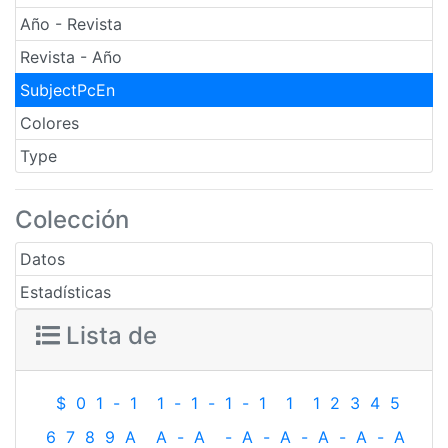
Año - Revista
Revista - Año
SubjectPcEn
Colores
Type
Colección
Datos
Estadísticas
Lista de
$
0
1
-
1
1
-
1
-
1
-
1
1
1
2
3
4
5
6
7
8
9
A
A
-
A
-
A
-
A
-
A
-
A
-
A