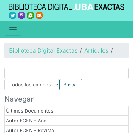
Biblioteca Digital Exactas
Artículos
Navegar
Últimos Documentos
Autor FCEN - Año
Autor FCEN - Revista