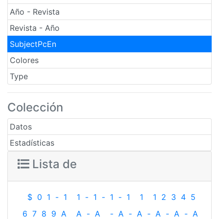
Año - Revista
Revista - Año
SubjectPcEn
Colores
Type
Colección
Datos
Estadísticas
Lista de
$
0
1
-
1
1
-
1
-
1
-
1
1
1
2
3
4
5
6
7
8
9
A
A
-
A
-
A
-
A
-
A
-
A
-
A