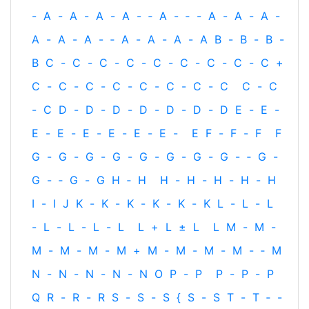
-
A
-
A
-
A
-
A
-
‐
A
-
‐
-
A
-
A
-
A
-
A
-
A
-
A
-
‐
A
-
A
-
A
-
A
B
-
B
-
B
-
B
C
-
C
-
C
-
C
-
C
-
C
-
C
-
C
-
C
+
C
-
C
-
C
-
C
-
C
-
C
-
C
-
C
C
-
C
-
C
D
-
D
-
D
-
D
-
D
-
D
-
D
E
-
E
-
E
-
E
-
E
-
E
-
E
-
E
-
E
F
-
F
-
F
F
G
-
G
-
G
-
G
-
G
-
G
-
G
-
G
-
‐
G
-
G
-
‐
G
-
G
H
‐
H
H
-
H
-
H
-
H
-
H
I
-
I
J
K
-
K
-
K
-
K
-
K
-
K
L
-
L
-
L
-
L
-
L
-
L
-
L
L
+
L
±
L
L
M
-
M
-
M
-
M
-
M
-
M
+
M
-
M
-
M
-
M
-
‐
M
N
-
N
-
N
-
N
-
N
O
P
-
P
P
-
P
-
P
Q
R
-
R
-
R
S
-
S
-
S
{
S
-
S
T
-
T
‐
-